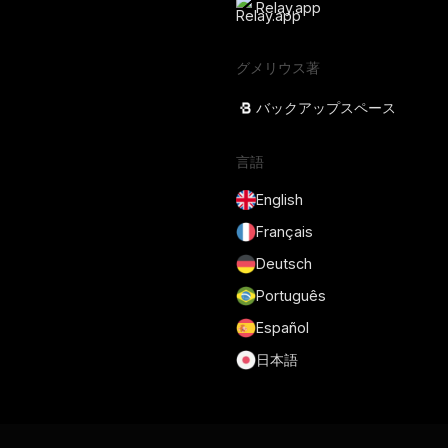
Relay.app
グメリウス著
バックアップスペース
言語
English
Français
Deutsch
Português
Español
日本語