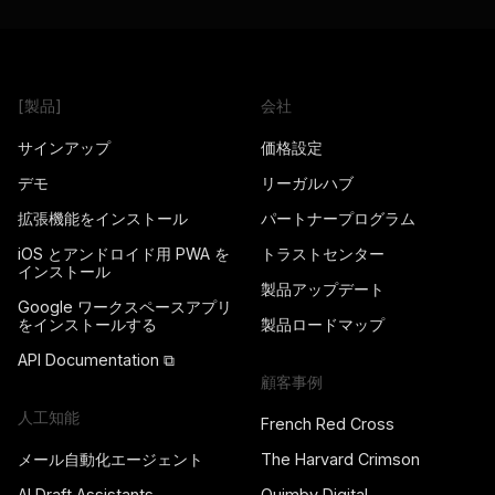
[製品]
会社
サインアップ
価格設定
デモ
リーガルハブ
拡張機能をインストール
パートナープログラム
iOS とアンドロイド用 PWA を
トラストセンター
インストール
製品アップデート
Google ワークスペースアプリ
をインストールする
製品ロードマップ
API Documentation ⧉
顧客事例
人工知能
French Red Cross
メール自動化エージェント
The Harvard Crimson
AI Draft Assistants
Quimby Digital