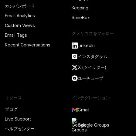
カンバンボード
Keeping
Email Analytics
SaneBox
Custom Views
グメリウスをフォロー
Email Tags
Recent Conversations
LinkedIn
インスタグラム
X (ツイッター)
ユーチューブ
リソース
インテグレーション
ブログ
Gmail
Live Support
Google Groups
ヘルプセンター