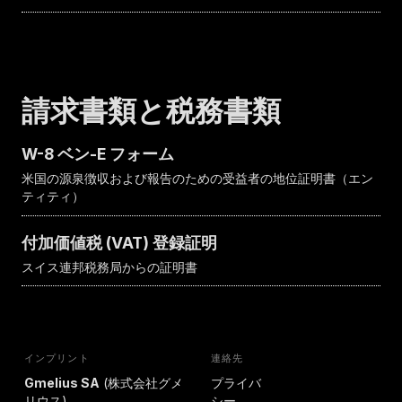
請求書類と税務書類
W-8 ベン-E フォーム
米国の源泉徴収および報告のための受益者の地位証明書（エン
ティティ）
付加価値税 (VAT) 登録証明
スイス連邦税務局からの証明書
インプリント
連絡先
Gmelius SA
(株式会社グメ
プライバ
リウス)
シー