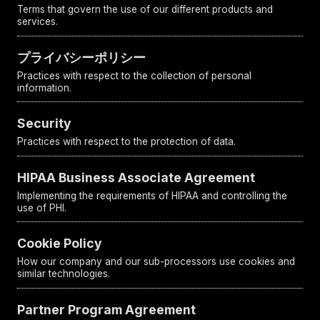
Terms that govern the use of our different products and
services.
プライバシーポリシー
Practices with respect to the collection of personal
information.
Security
Practices with respect to the protection of data.
HIPAA Business Associate Agreement
Implementing the requirements of HIPAA and controlling the
use of PHI.
Cookie Policy
How our company and our sub-processors use cookies and
similar technologies.
Partner Program Agreement