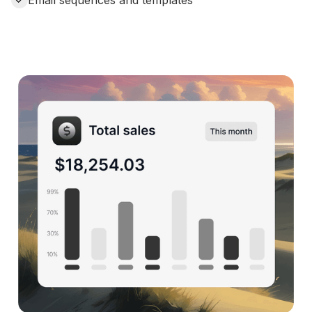
Email sequences and templates