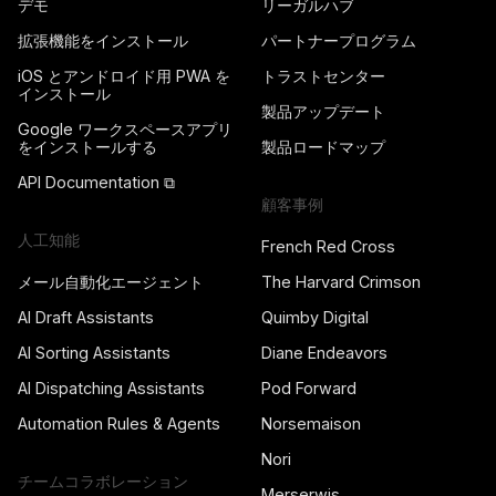
デモ
リーガルハブ
拡張機能をインストール
パートナープログラム
iOS とアンドロイド用 PWA を
トラストセンター
インストール
製品アップデート
Google ワークスペースアプリ
をインストールする
製品ロードマップ
API Documentation ⧉
顧客事例
人工知能
French Red Cross
メール自動化エージェント
The Harvard Crimson
AI Draft Assistants
Quimby Digital
AI Sorting Assistants
Diane Endeavors
AI Dispatching Assistants
Pod Forward
Automation Rules & Agents
Norsemaison
Nori
チームコラボレーション
Merserwis