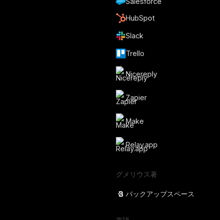
Salesforce
HubSpot
Slack
Trello
Nicereply
Zapier
Make
Relay.app
グメリウス著
バックアップスペース