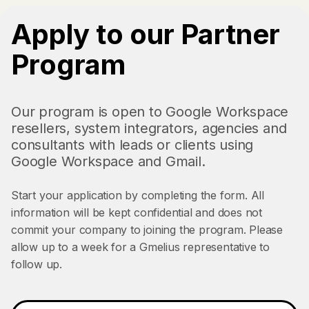
Apply to our Partner
Program
Our program is open to Google Workspace
resellers, system integrators, agencies and
consultants with leads or clients using
Google Workspace and Gmail.
Start your application by completing the form. All
Gmail で10,000以上のチームが利用中
information will be kept confidential and does not
commit your company to joining the program. Please
allow up to a week for a Gmelius representative to
follow up.