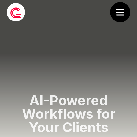
AI-Powered
Workflows for
Your Clients