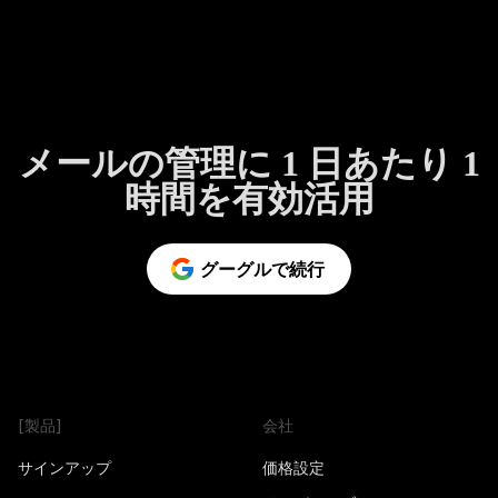
メールの管理に 1 日あたり 1
時間を有効活用
グーグルで続行
[製品]
会社
サインアップ
価格設定