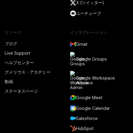
X (ツイッター)
ユーチューブ
リソース
インテグレーション
ブログ
Gmail
Live Support
Google Groups
ヘルプセンター
グメリウス・アカデミー
Google Workspace
動画
Admin
ステータスページ
Google Meet
Google Calendar
Salesforce
HubSpot