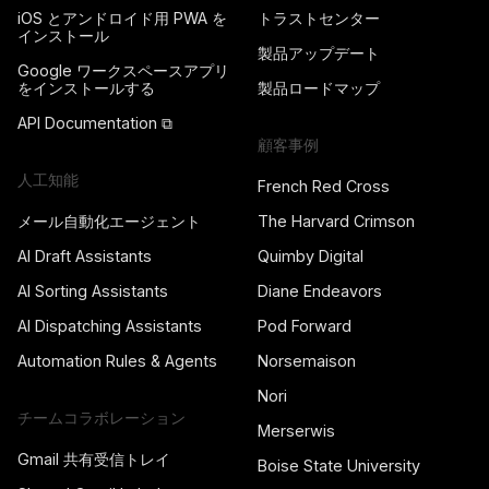
iOS とアンドロイド用 PWA を
トラストセンター
インストール
製品アップデート
Google ワークスペースアプリ
をインストールする
製品ロードマップ
API Documentation ⧉
顧客事例
人工知能
French Red Cross
メール自動化エージェント
The Harvard Crimson
AI Draft Assistants
Quimby Digital
AI Sorting Assistants
Diane Endeavors
AI Dispatching Assistants
Pod Forward
Automation Rules & Agents
Norsemaison
Nori
チームコラボレーション
Merserwis
Gmail 共有受信トレイ
Boise State University