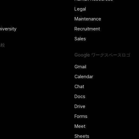
Legal
Maintenance
iversity
Recruitment
Sales
比較
Google ワークスペースロゴ
Gmail
Calendar
Chat
Docs
Drive
Forms
Meet
Sheets