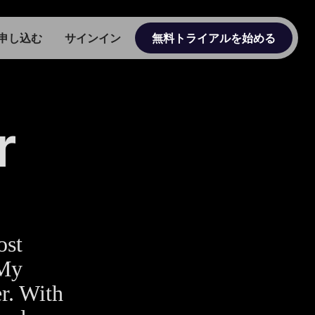
申し込む
サインイン
無料トライアルを始める
r
ost
 My
r. With