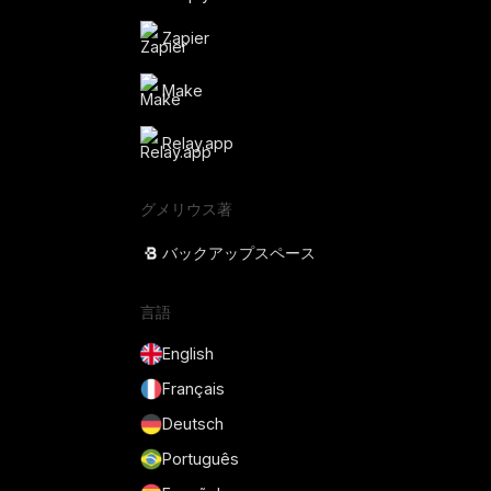
Zapier
Make
Relay.app
グメリウス著
バックアップスペース
言語
English
Français
Deutsch
Português