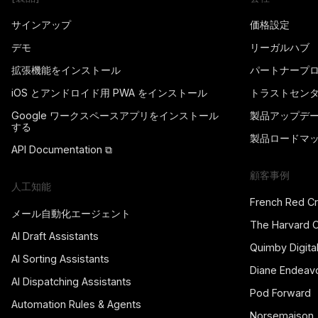
サインアップ
価格設定
デモ
リーガルハブ
拡張機能をインストール
パートナープ
iOS とアンドロイド用 PWA をインストール
トラストセン
Google ワークスペースアプリをインストール
製品アップデ
する
製品ロードマ
API Documentation ⧉
顧客事例
人工知能
French Red C
メール自動化エージェント
The Harvard 
AI Draft Assistants
Quimby Digita
AI Sorting Assistants
Diane Endeav
AI Dispatching Assistants
Pod Forward
Automation Rules & Agents
Norsemaison