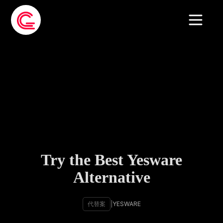
Try the Best Yesware
Alternative
代替案
|
YESWARE