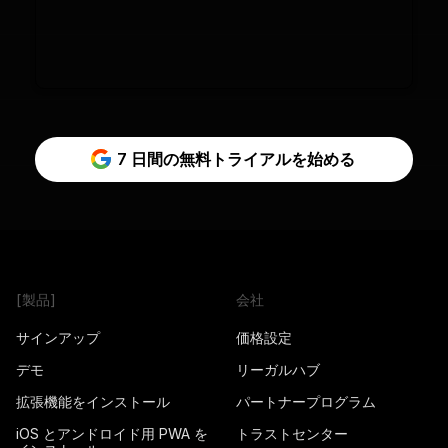
7 日間の無料トライアルを始める
[製品]
会社
サインアップ
価格設定
デモ
リーガルハブ
拡張機能をインストール
パートナープログラム
iOS とアンドロイド用 PWA を
トラストセンター