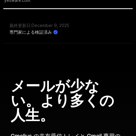
yesware.com
最終更新日:
December 9, 2025
専門家による検証済み
メールが少な
い。より多くの
人生。
Gmelius の共有受信トレイと Gmail 専用の