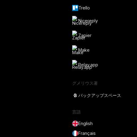
Trello
Nicereply
Zapier
Make
Relay.app
グメリウス著
バックアップスペース
言語
English
Français