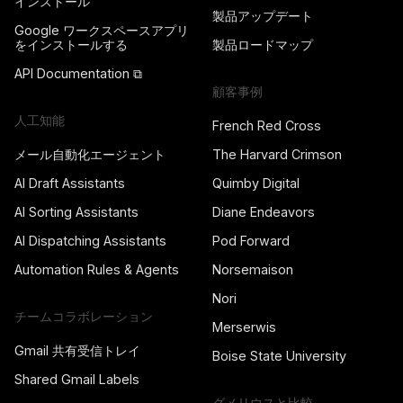
インストール
製品アップデート
Google ワークスペースアプリ
をインストールする
製品ロードマップ
API Documentation ⧉
顧客事例
人工知能
French Red Cross
メール自動化エージェント
The Harvard Crimson
AI Draft Assistants
Quimby Digital
AI Sorting Assistants
Diane Endeavors
AI Dispatching Assistants
Pod Forward
Automation Rules & Agents
Norsemaison
Nori
チームコラボレーション
Merserwis
Gmail 共有受信トレイ
Boise State University
Shared Gmail Labels
グメリウスと比較