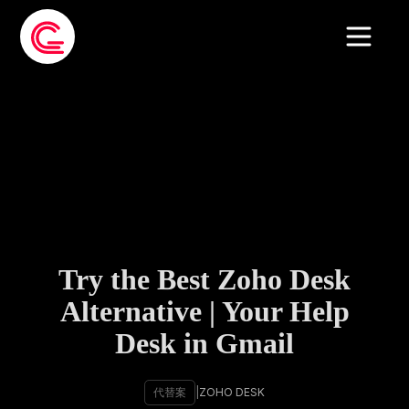
Try the Best Zoho Desk
Alternative | Your Help
Desk in Gmail
代替案
|
ZOHO DESK