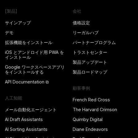
[製品]
会社
サインアップ
価格設定
デモ
リーガルハブ
拡張機能をインストール
パートナープログラム
iOS とアンドロイド用 PWA を
トラストセンター
インストール
製品アップデート
Google ワークスペースアプリ
をインストールする
製品ロードマップ
API Documentation ⧉
顧客事例
人工知能
French Red Cross
メール自動化エージェント
The Harvard Crimson
AI Draft Assistants
Quimby Digital
AI Sorting Assistants
Diane Endeavors