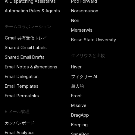
AI Dispatching Assistants
Pod Forward
Automation Rules & Agents
Norsemaison
Nori
チームコラボレーション
Merserwis
Gmail 共有受信トレイ
Boise State University
Shared Gmail Labels
グメリウスと比較
Shared Email Drafts
Email Notes & @mentions
Hiver
Email Delegation
フィクサー AI
Email Templates
超人的
Email Permalinks
Front
Missive
E メール管理
DragApp
カンバンボード
Keeping
Email Analytics
SaneBox