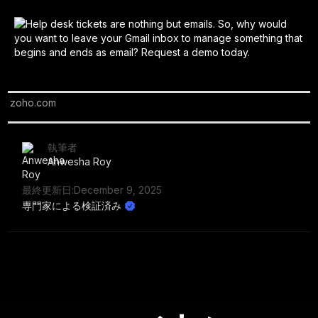
zoho.com
執筆者
Anwesha Roy
最終更新日:
December 9, 2025
専門家による検証済み