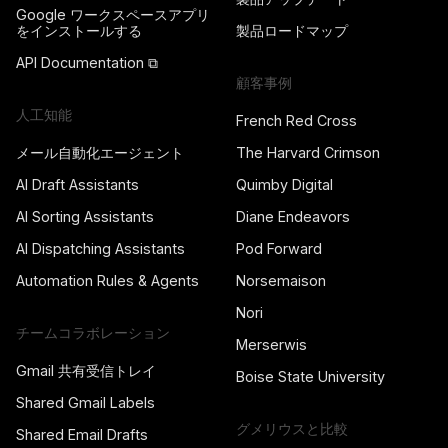
Google ワークスペースアプリ
をインストールする
製品ロードマップ
API Documentation ⧉
顧客事例
人工知能
French Red Cross
メール自動化エージェント
The Harvard Crimson
AI Draft Assistants
Quimby Digital
AI Sorting Assistants
Diane Endeavors
AI Dispatching Assistants
Pod Forward
Automation Rules & Agents
Norsemaison
Nori
チームコラボレーション
Merserwis
Gmail 共有受信トレイ
Boise State University
Shared Gmail Labels
グメリウスと比較
Shared Email Drafts