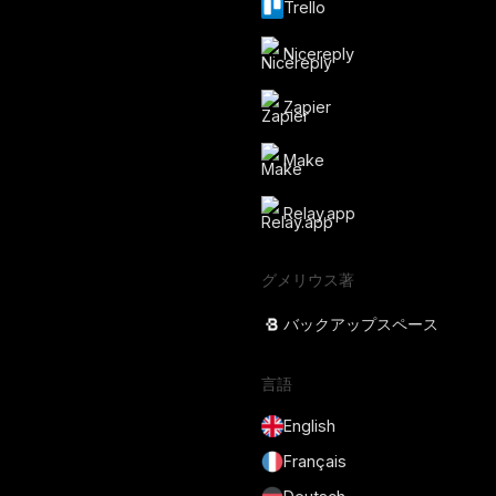
Trello
Nicereply
Zapier
Make
Relay.app
グメリウス著
バックアップスペース
言語
English
Français