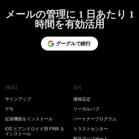
メールの管理に 1 日あたり 1
時間を有効活用
グーグルで続行
[製品]
会社
サインアップ
価格設定
デモ
リーガルハブ
拡張機能をインストール
パートナープログラム
iOS とアンドロイド用 PWA を
トラストセンター
インストール
製品アップデート