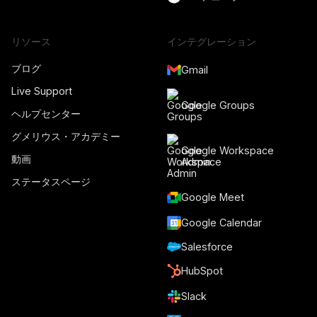
リソース
インテグレーション
ブログ
Gmail
Live Support
Google Groups
ヘルプセンター
グメリウス・アカデミー
Google Workspace
動画
Admin
ステータスページ
Google Meet
Google Calendar
Salesforce
HubSpot
Slack