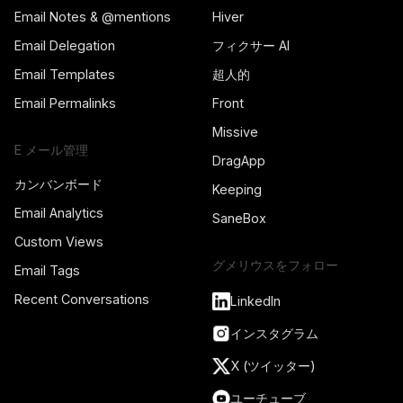
Email Notes & @mentions
Hiver
Email Delegation
フィクサー AI
Email Templates
超人的
Email Permalinks
Front
Missive
E メール管理
DragApp
カンバンボード
Keeping
Email Analytics
SaneBox
Custom Views
グメリウスをフォロー
Email Tags
Recent Conversations
LinkedIn
インスタグラム
X (ツイッター)
ユーチューブ