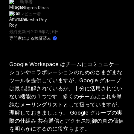
執筆者
Milagros Ribas
レビュー者
Anwesha Roy
最終更新日:
2026年2月6日
専門家による検証済み
Google Workspace はチームにコミュニケー
ションやコラボレーションのためのさまざまな
ツールを提供していますが、Google グループ
は最も誤解されているか、十分に活用されてい
ない機能の 1 つです。多くのチームはこれを単
純なメーリングリストとして扱っていますが、
理解しておきましょう。
Google グループの実
際の仕組み
共有通信とアクセス制御の真の価値
を明らかにするのに役立ちます。