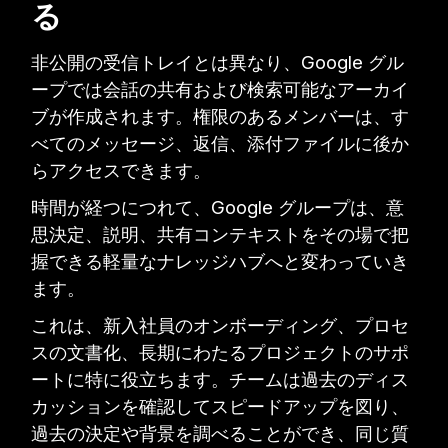
る
非公開の受信トレイとは異なり、Google グル
ープでは会話の共有および検索可能なアーカイ
ブが作成されます。権限のあるメンバーは、す
べてのメッセージ、返信、添付ファイルに後か
らアクセスできます。
時間が経つにつれて、Google グループは、意
思決定、説明、共有コンテキストをその場で把
握できる軽量なナレッジハブへと変わっていき
ます。
これは、新入社員のオンボーディング、プロセ
スの文書化、長期にわたるプロジェクトのサポ
ートに特に役立ちます。チームは過去のディス
カッションを確認してスピードアップを図り、
過去の決定や背景を調べることができ、同じ質