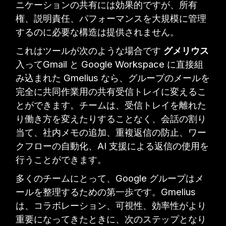
ニケーションの共有には効果的ですが、所有
権、説明責任、パフォーマンスを大規模に管理
するのに必要な構造は提供されません。
これはツールが次のような場合です
グメリウス
入ってGmail と Google Workspace に直接組
み込まれた Gmelius なら、グループのメールを
完全に共同作業用の共有受信トレイに変えるこ
とができます。チームは、受信トレイを離れた
り働き方を変えたりすることなく、会話の割り
当て、社内メモの追加、重複返信の防止、ワー
クフローの自動化、AI 支援による返信の使用を
行うことができます。
多くのチームにとって、Google グループはメ
ールを整理するための第一歩です。Gmelius
は、コラボレーション、可視性、効率性がより
重要になってきたときに、次のステップとなり