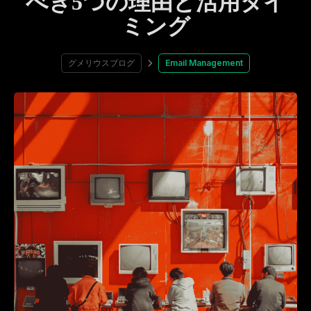
べき5つの理由と活用タイ
ミング
グメリウスブログ
Email Management