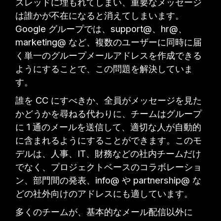
スレッドに埋もれてしまい、重要なメッセージ
は誰かが不在になると消えてしまいます。
Google グループでは、support@、hr@、
marketing@ など、複数のユーザーに同時に届
く単一のグループメールアドレスを作成できる
ようにすることで、この問題を解決していま
す。
誰を CC にすべきか、全員がメッセージを見た
かどうかを尋ねる代わりに、チームはグループ
に 1 通のメールを送信して、適切な人が自動的
に含まれるようにすることができます。このモ
デルは、人事、IT、財務などの社内チームだけ
でなく、プロジェクトベースのコラボレーショ
ン、部門間の発表、info@ や partnership@ な
どの社外向けのアドレスにも適しています。
多くのチームが、基本的なメール配信以外に