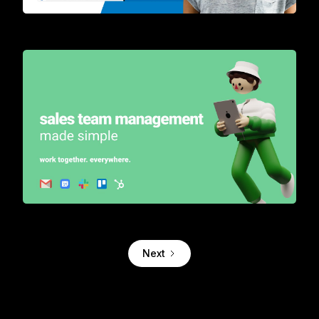
The first 2-way integration between Trello and Gmail
Turn your inbox into a sales automation tool for teams
Next