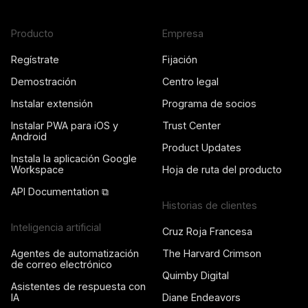
Producto
Empresa
Regístrate
Fijación
Demostración
Centro legal
Instalar extensión
Programa de socios
Instalar PWA para iOS y
Trust Center
Android
Product Updates
Instala la aplicación Google
Workspace
Hoja de ruta del producto
API Documentation ⧉
Historias de clientes
Inteligencia artificial
Cruz Roja Francesa
Agentes de automatización
The Harvard Crimson
de correo electrónico
Quimby Digital
Asistentes de respuesta con
IA
Diane Endeavors