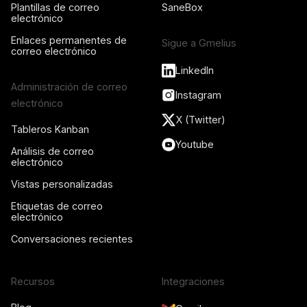
Plantillas de correo
SaneBox
electrónico
Enlaces permanentes de
Sigue a Gmelius
correo electrónico
LinkedIn
Administración de correo
Instagram
electrónico
X (Twitter)
Tableros Kanban
Youtube
Análisis de correo
electrónico
Vistas personalizadas
Etiquetas de correo
electrónico
Conversaciones recientes
Recursos
Integraciones