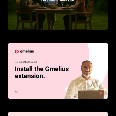
Introducing AI Assistants for Gmail
How to start with Gmelius