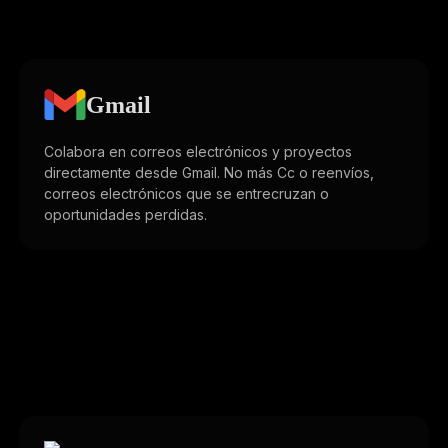
Gmail
Colabora en correos electrónicos y proyectos
directamente desde Gmail. No más Cc o reenvíos,
correos electrónicos que se entrecruzan o
oportunidades perdidas.