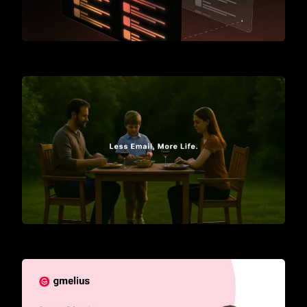
Meet Gmelius
Introducing AI Assistants for Gmail