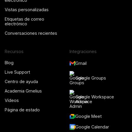
electrónico
Vistas personalizadas
Etiquetas de correo
electrónico
Conversaciones recientes
Recursos
Integraciones
Blog
Gmail
Live Support
Google Groups
Centro de ayuda
Academia Gmelius
Google Workspace
Vídeos
Admin
Página de estado
Google Meet
Google Calendar