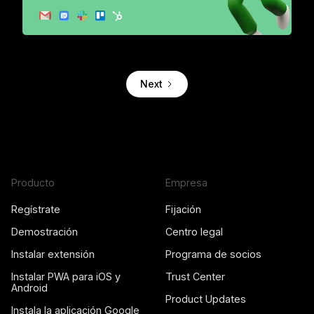
Turn your inbox into a sales automation tool for teams
Next
Producto
Empresa
Regístrate
Fijación
Demostración
Centro legal
Instalar extensión
Programa de socios
Instalar PWA para iOS y
Trust Center
Android
Product Updates
Instala la aplicación Google