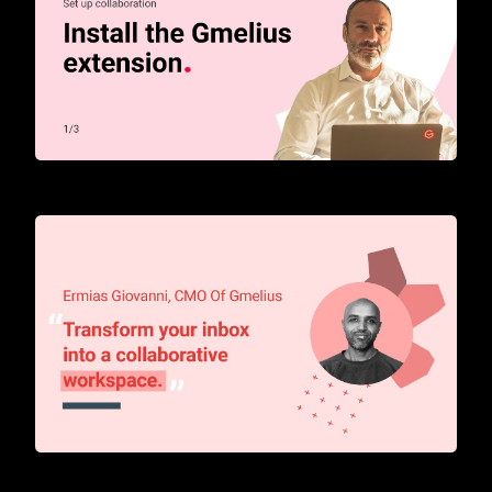
How to start with Gmelius
Transform your inbox into a collaborative workspace