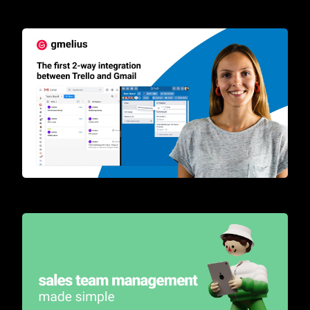
Transform your inbox into a collaborative workspace
The first 2-way integration between Trello and Gmail