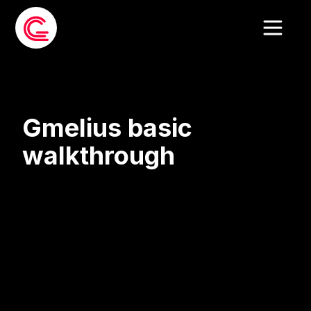
Gmelius basic
walkthrough