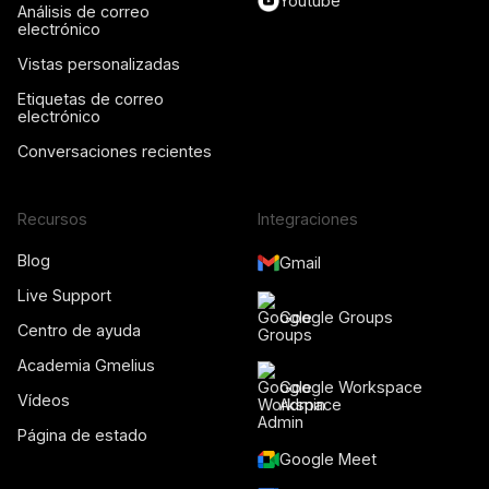
Youtube
Análisis de correo
electrónico
Vistas personalizadas
Etiquetas de correo
electrónico
Conversaciones recientes
Recursos
Integraciones
Blog
Gmail
Live Support
Google Groups
Centro de ayuda
Academia Gmelius
Google Workspace
Vídeos
Admin
Página de estado
Google Meet