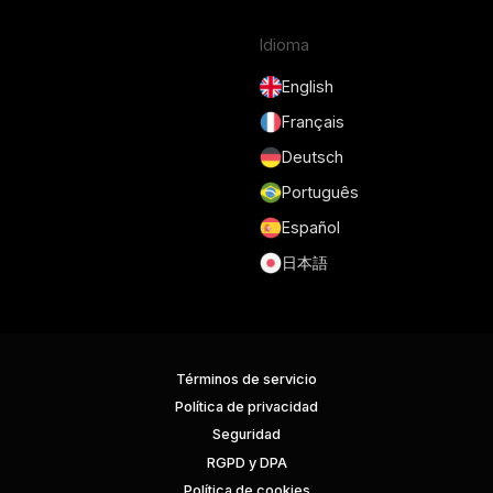
Idioma
English
Français
Deutsch
Português
Español
日本語
Términos de servicio
Política de privacidad
Seguridad
RGPD y DPA
Política de cookies