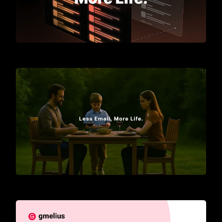
Meet Gmelius
Introducing AI Assistants for Gmail