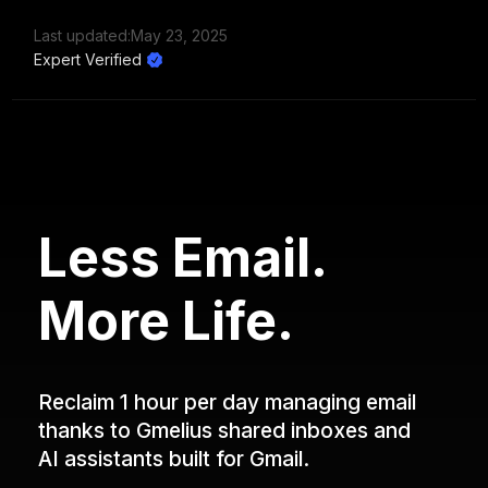
Last updated:
May 23, 2025
Expert Verified
Less Email.
More Life.
Reclaim 1 hour per day managing email
thanks to Gmelius shared inboxes and
AI assistants built for Gmail.