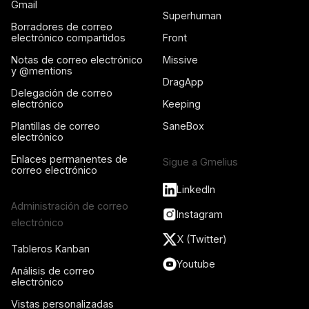
Gmail
Superhuman
Borradores de correo
electrónico compartidos
Front
Notas de correo electrónico
Missive
y @mentions
DragApp
Delegación de correo
electrónico
Keeping
Plantillas de correo
SaneBox
electrónico
Enlaces permanentes de
Sigue a Gmelius
correo electrónico
LinkedIn
Administración de correo
Instagram
electrónico
X (Twitter)
Tableros Kanban
Youtube
Análisis de correo
electrónico
Vistas personalizadas