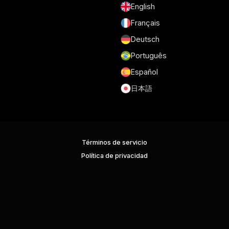
English
Français
Deutsch
Português
Español
日本語
Términos de servicio
Política de privacidad
Seguridad
RGPD y DPA
Política de cookies