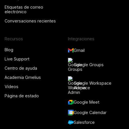
Etiquetas de correo
electrónico
Conversaciones recientes
Recursos
Integraciones
Blog
Gmail
Live Support
Google Groups
Centro de ayuda
Academia Gmelius
Google Workspace
Vídeos
Admin
Página de estado
Google Meet
Google Calendar
Salesforce