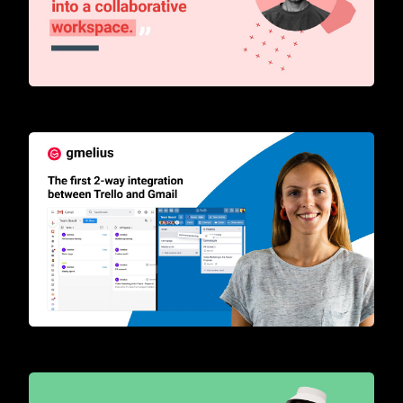
Transform your inbox into a collaborative workspace
The first 2-way integration between Trello and Gmail