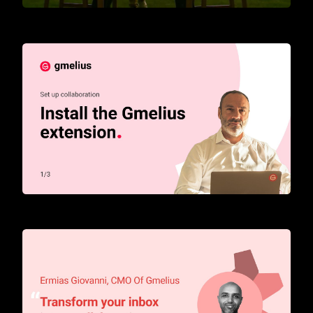
Introducing AI Assistants for Gmail
How to start with Gmelius