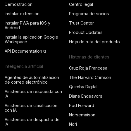
Demostración
Centro legal
Instalar extensión
Programa de socios
Instalar PWA para iOS y
Trust Center
Android
Product Updates
Instala la aplicación Google
Workspace
Hoja de ruta del producto
API Documentation ⧉
Historias de clientes
Inteligencia artificial
Cruz Roja Francesa
Agentes de automatización
The Harvard Crimson
de correo electrónico
Quimby Digital
Asistentes de respuesta con
IA
Diane Endeavors
Asistentes de clasificación
Pod Forward
con IA
Norsemaison
Asistentes de despacho de
IA
Nori