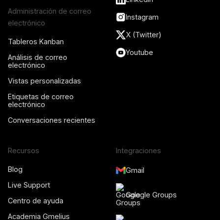
Administración de correo
Instagram
electrónico
X (Twitter)
Tableros Kanban
Youtube
Análisis de correo
electrónico
Vistas personalizadas
Etiquetas de correo
electrónico
Conversaciones recientes
Recursos
Integraciones
Blog
Gmail
Live Support
Google Groups
Centro de ayuda
Academia Gmelius