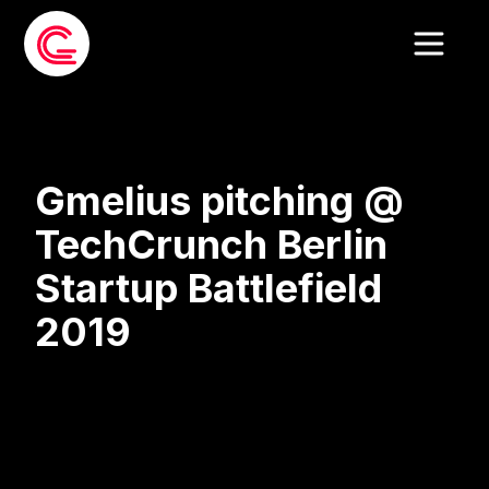
Gmelius pitching @
TechCrunch Berlin
Startup Battlefield
2019