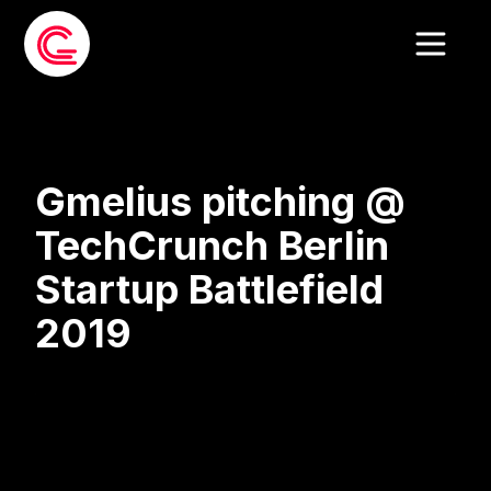
Gmelius pitching @
TechCrunch Berlin
Startup Battlefield
2019