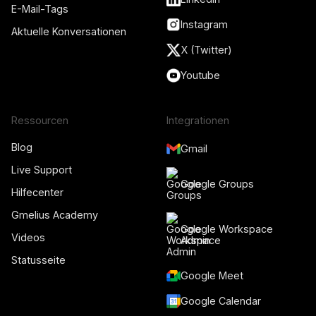
E-Mail-Tags
Instagram
Aktuelle Konversationen
X (Twitter)
Youtube
Ressourcen
Integrationen
Blog
Gmail
Live Support
Google Groups
Hilfecenter
Gmelius Academy
Google Workspace
Videos
Admin
Statusseite
Google Meet
Google Calendar