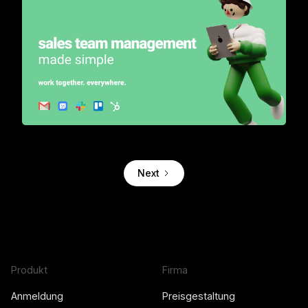
Turn your inbox into a sales automation tool for teams
Next
Produkt
Firma
Anmeldung
Preisgestaltung