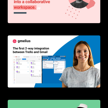
Transform your inbox into a collaborative workspace
The first 2-way integration between Trello and Gmail