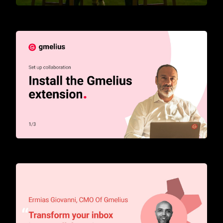
Wir stellen vor: KI-Assistenten für Gmail
How to start with Gmelius