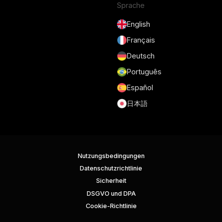
Sprache
English
Français
Deutsch
Português
Español
日本語
Nutzungsbedingungen
Datenschutzrichtlinie
Sicherheit
DSGVO und DPA
Cookie-Richtlinie