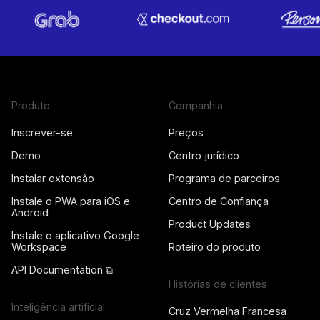
Produto
Companhia
Inscrever-se
Preços
Demo
Centro jurídico
Instalar extensão
Programa de parceiros
Instale o PWA para iOS e
Centro de Confiança
Android
Product Updates
Instale o aplicativo Google
Workspace
Roteiro do produto
API Documentation ⧉
Histórias de clientes
Inteligência artificial
Cruz Vermelha Francesa