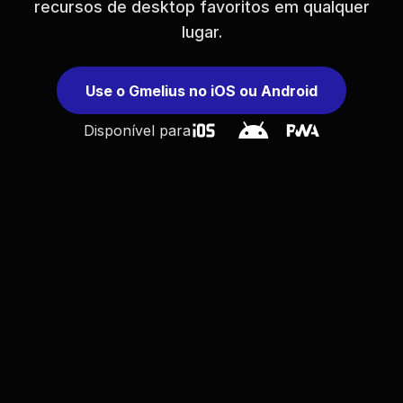
recursos de desktop favoritos em qualquer
lugar.
Use o Gmelius no iOS ou Android
Disponível para