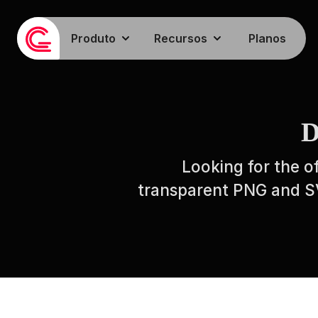
Produto
Recursos
Planos
D
Looking for the of
transparent PNG and SVG