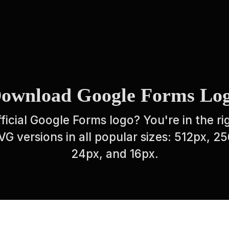
ownload Google Forms Lo
ficial Google Forms logo? You're in the ri
 versions in all popular sizes: 512px, 2
24px, and 16px.