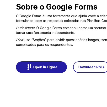
Sobre o Google Forms
O Google Forms é uma ferramenta que ajuda você a criar 
formulários, com as respostas coletadas nas Planilhas Goog
Curiosidade
: O Google Forms começou como um recurso 
tornar uma ferramenta independente.
Dica
: use “Seções” para dividir questionários longos, to
complicados para os respondentes.
Open in Figma
Download PNG