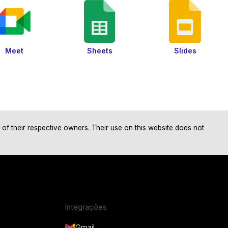
Meet
Sheets
Slides
f their respective owners. Their use on this website does not
Integrações
Gmail