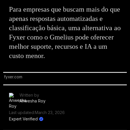
Para empresas que buscam mais do que
apenas respostas automatizadas e
classificação básica, uma alternativa ao
Fyxer como o Gmelius pode oferecer
melhor suporte, recursos e IA a um
custo menor.
fyxer.com
Written by
Anwesha Roy
Last updated:
March 23, 2026
Expert Verified