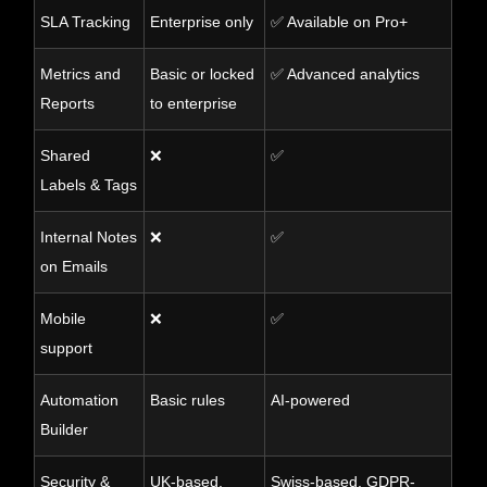
SLA Tracking
Enterprise only
✅ Available on Pro+
Metrics and
Basic or locked
✅ Advanced analytics
Reports
to enterprise
Shared
❌
✅
Labels & Tags
Internal Notes
❌
✅
on Emails
Mobile
❌
✅
support
Automation
Basic rules
AI-powered
Builder
Security &
UK-based,
Swiss-based, GDPR-