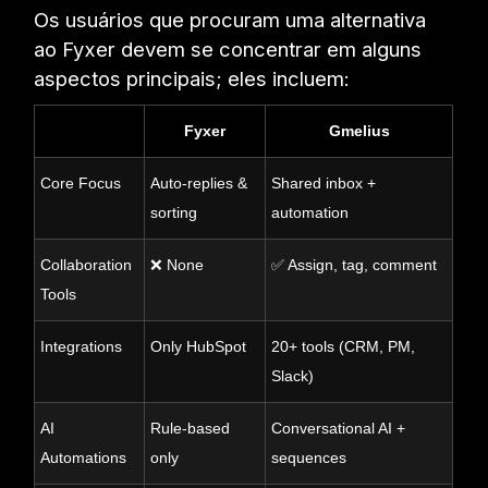
Os usuários que procuram uma alternativa
ao Fyxer devem se concentrar em alguns
aspectos principais; eles incluem:
Fyxer
Gmelius
Core Focus
Auto-replies &
Shared inbox +
sorting
automation
Collaboration
❌ None
✅ Assign, tag, comment
Tools
Integrations
Only HubSpot
20+ tools (CRM, PM,
Slack)
AI
Rule-based
Conversational AI +
Automations
only
sequences