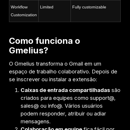
Workflow
Limited
Fully customizable
Customization
Como funciona o
Gmelius?
O Gmelius transforma o Gmail em um
espaço de trabalho colaborativo. Depois de
se inscrever ou instalar a extensão:
Caixas de entrada compartilhadas
são
criados para equipes como support@,
sales@ ou info@. Vários usuários
podem responder, atribuir ou adiar
mensagens.
Colaboração em equipe
fica fácil por