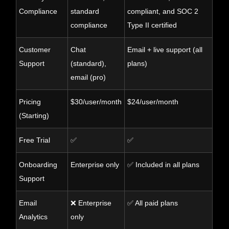
Compliance
standard
compliant, and SOC 2
compliance
Type II certified
Customer
Chat
Email + live support (all
Support
(standard),
plans)
email (pro)
Pricing
$30/user/month
$24/user/month
(Starting)
Free Trial
✅
✅
Onboarding
Enterprise only
✅ Included in all plans
Support
Email
❌ Enterprise
✅ All paid plans
Analytics
only