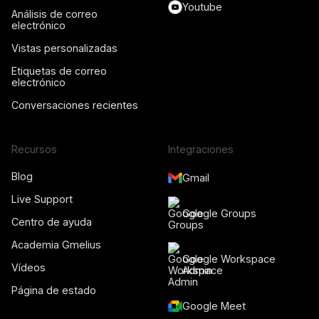
Youtube
Análisis de correo
electrónico
Vistas personalizadas
Etiquetas de correo
electrónico
Conversaciones recientes
Recursos
Integraciones
Blog
Gmail
Live Support
Google Groups
Centro de ayuda
Academia Gmelius
Google Workspace
Vídeos
Admin
Página de estado
Google Meet