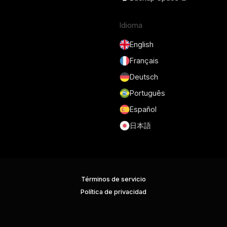
Idioma
English
Français
Deutsch
Português
Español
日本語
Términos de servicio
Política de privacidad
Seguridad
RGPD y DPA