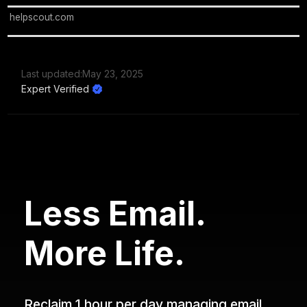
helpscout.com
Last updated:
May 23, 2025
Expert Verified
Less Email.
More Life.
Reclaim 1 hour per day managing email