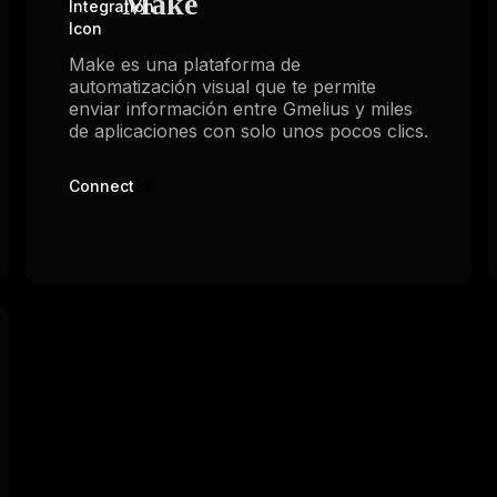
Make
Make es una plataforma de
automatización visual que te permite
enviar información entre Gmelius y miles
de aplicaciones con solo unos pocos clics.
Connect