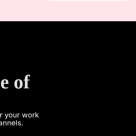
e of
r your work
annels.