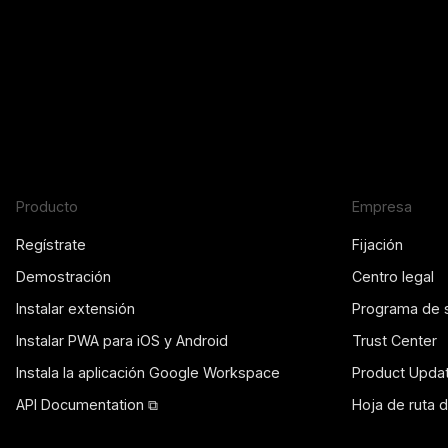
Producto
Empresa
Regístrate
Fijación
Demostración
Centro legal
Instalar extensión
Programa de 
Instalar PWA para iOS y Android
Trust Center
Instala la aplicación Google Workspace
Product Upda
API Documentation ⧉
Hoja de ruta 