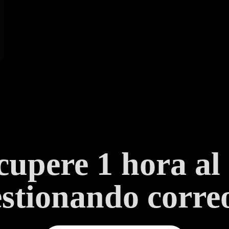
upere 1 hora al
stionando correo