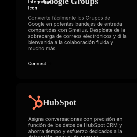
Google Groups
Convierte fácilmente los Grupos de
Google en potentes bandejas de entrada
compartidas con Gmelius. Despídete de la
sobrecarga de correos electrónicos y di la
bienvenida a la colaboración fluida y
mucho más.
Connect
HubSpot
Asigna conversaciones con precisión en
función de los datos de HubSpot CRM y
ahorra tiempo y esfuerzo dedicados a la