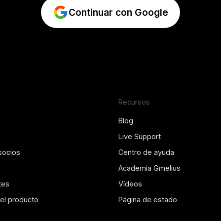
Continuar con Google
Recursos
Blog
Live Support
socios
Centro de ayuda
Academia Gmelius
tes
Vídeos
del producto
Página de estado