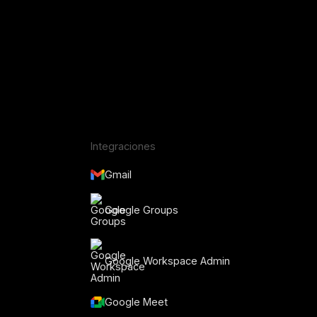
Integraciones
Gmail
Google Groups
Google Workspace Admin
Google Meet