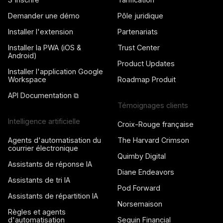
Demander une démo
Pôle juridique
Installer l'extension
Partenariats
Installer la PWA (iOS &
Trust Center
Android)
Product Updates
Installer l'application Google
Workspace
Roadmap Produit
API Documentation ⧉
Témoignages clients
Intelligence artificielle
Croix-Rouge française
Agents d'automatisation du
The Harvard Crimson
courrier électronique
Quimby Digital
Assistants de réponse IA
Diane Endeavors
Assistants de tri IA
Pod Forward
Assistants de répartition IA
Norsemaison
Règles et agents
d'automatisation
Seguin Financial