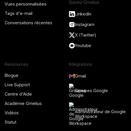
Suivez Gmelius
Vues personnalisées
Tags d'e-mail
LinkedIn
Conversations récentes
Instagram
X (Twitter)
Youtube
Ressources
Intégrations
Blogue
Gmail
Live Support
Groupes Google
Centre d'Aide
Académie Gmelius
Administrateur de Google
Vidéos
Workspace
Statut