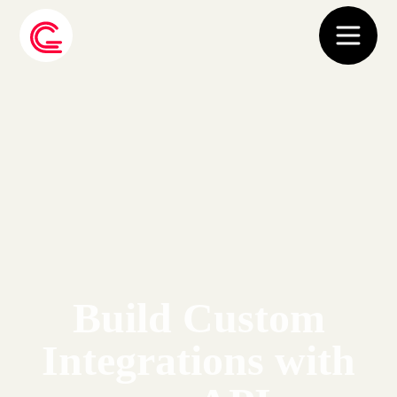
Build Custom
Integrations with