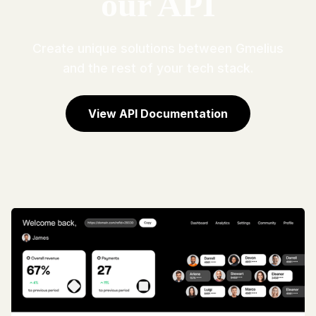
our API
Create unique solutions between Gmelius
and the rest of your tech stack.
View API Documentation