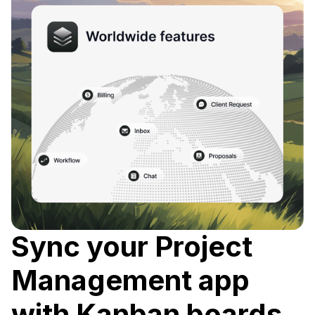
Sync your Project
Management app
with Kanban boards