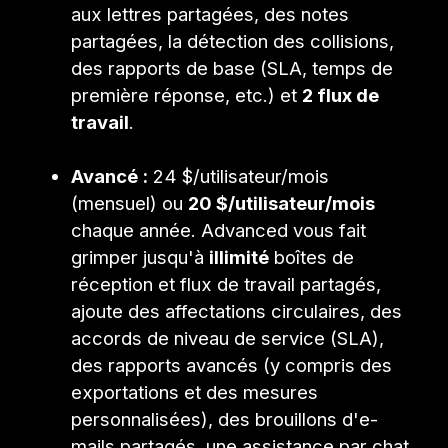
aux lettres partagées, des notes
partagées, la détection des collisions,
des rapports de base (SLA, temps de
première réponse, etc.) et
2 flux de
travail
.
Avancé :
24 $/utilisateur/mois
(mensuel) ou
20 $/utilisateur/mois
chaque année. Advanced vous fait
grimper jusqu'à
illimité
boîtes de
réception et flux de travail partagés,
ajoute des affectations circulaires, des
accords de niveau de service (SLA),
des rapports avancés (y compris des
exportations et des mesures
personnalisées), des brouillons d'e-
mails partagés, une assistance par chat