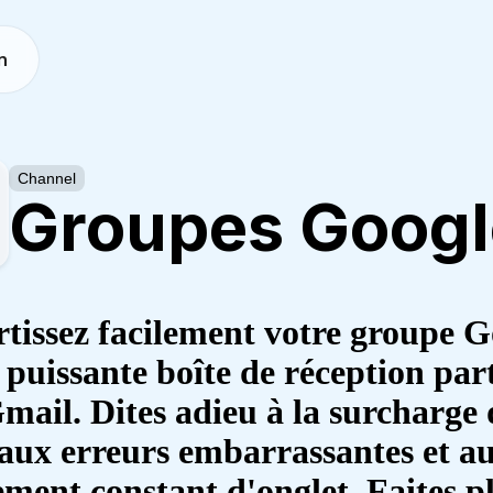
n
Channel
Groupes Googl
tissez facilement votre groupe G
 puissante boîte de réception par
mail. Dites adieu à la surcharge 
 aux erreurs embarrassantes et a
ment constant d'onglet. Faites pl