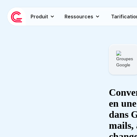
Produit
Ressources
Tarificatio
Conver
en une
dans G
mails,
change