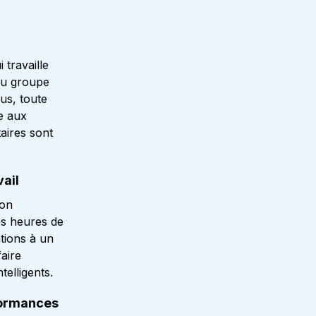
travaille
du groupe
us, toute
e aux
taires sont
vail
ion
es heures de
ations à un
faire
telligents.
formances