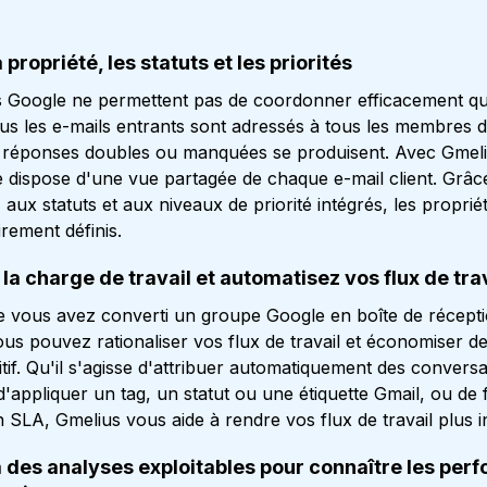
a propriété, les statuts et les priorités
 Google ne permettent pas de coordonner efficacement qui 
ous les e-mails entrants sont adressés à tous les membres 
 réponses doubles ou manquées se produisent. Avec Gmeli
e dispose d'une vue partagée de chaque e-mail client. Grâc
, aux statuts et aux niveaux de priorité intégrés, les proprié
irement définis.
 la charge de travail et automatisez vos flux de tra
e vous avez converti un groupe Google en boîte de récept
ous pouvez rationaliser vos flux de travail et économiser d
titif. Qu'il s'agisse d'attribuer automatiquement des convers
d'appliquer un tag, un statut ou une étiquette Gmail, ou de 
 SLA, Gmelius vous aide à rendre vos flux de travail plus in
 des analyses exploitables pour connaître les per