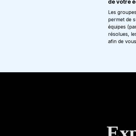
de votre 
Les groupes
permet de s
équipes (pa
résolues, l
afin de vou
Exp