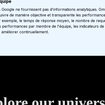
équipe
 Google ne fournissent pas d'informations analytiques. Gm
uivre de manière objective et transparente les performanc
r exemple, le temps de réponse moyen, le nombre de requ
es performances par membre de l'équipe, les indicateurs de
s améliorer continuellement.
lore our univers