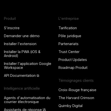
Produit
L'entreprise
S'inscrire
Tarification
Demander une démo
Pôle juridique
Installer l'extension
Partenariats
Installer la PWA (iOS &
Trust Center
Android)
Product Updates
Installer l'application Google
Workspace
Roadmap Produit
API Documentation ⧉
Témoignages clients
Intelligence artificielle
Croix-Rouge française
Agents d'automatisation du
The Harvard Crimson
courrier électronique
Quimby Digital
Assistants de réponse IA