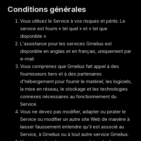
Conditions générales
Vous utilisez le Service à vos risques et périls. Le
service est fourni « tel quel » et « tel que
disponible ».
L'assistance pour les services Gmelius est
disponible en anglais et en français, uniquement par
e-mail.
Vous comprenez que Gmelius fait appel à des
fournisseurs tiers et à des partenaires
d'hébergement pour fournir le matériel, les logiciels,
la mise en réseau, le stockage et les technologies
connexes nécessaires au fonctionnement du
Service.
Vous ne devez pas modifier, adapter ou pirater le
Service ou modifier un autre site Web de manière à
laisser faussement entendre qu'il est associé au
Service, à Gmelius ou à tout autre service Gmelius.