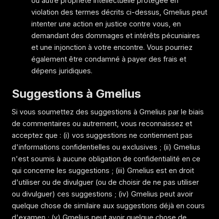
ou autre propriété intellectuelle protégée en
violation des termes décrits ci-dessus, Gmelius peut
intenter une action en justice contre vous, en
demandant des dommages et intérêts pécuniaires
et une injonction à votre encontre. Vous pourriez
également être condamné à payer des frais et
dépens juridiques.
Suggestions à Gmelius
Si vous soumettez des suggestions à Gmelius par le biais
de commentaires ou autrement, vous reconnaissez et
acceptez que : (i) vos suggestions ne contiennent pas
d'informations confidentielles ou exclusives ; (ii) Gmelius
n'est soumis à aucune obligation de confidentialité en ce
qui concerne les suggestions ; (iii) Gmelius est en droit
d'utiliser ou de divulguer (ou de choisir de ne pas utiliser
ou divulguer) ces suggestions ; (iv) Gmelius peut avoir
quelque chose de similaire aux suggestions déjà en cours
d'examen ; (v) Gmelius peut avoir quelque chose de