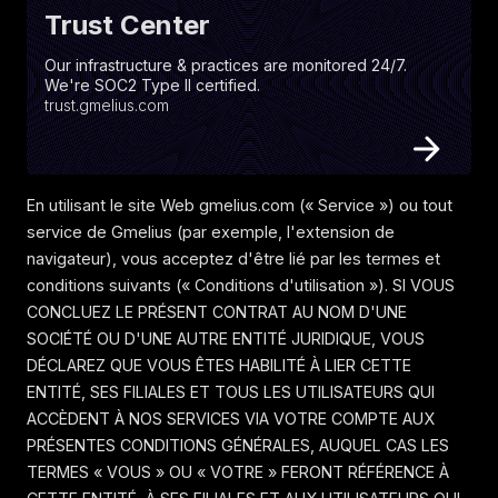
Trust
Center
Our infrastructure & practices are monitored 24/7.
We're SOC2 Type II certified.
trust.gmelius.com
En utilisant le site Web gmelius.com (« Service ») ou tout
service de Gmelius (par exemple, l'extension de
navigateur), vous acceptez d'être lié par les termes et
conditions suivants (« Conditions d'utilisation »). SI VOUS
CONCLUEZ LE PRÉSENT CONTRAT AU NOM D'UNE
SOCIÉTÉ OU D'UNE AUTRE ENTITÉ JURIDIQUE, VOUS
DÉCLAREZ QUE VOUS ÊTES HABILITÉ À LIER CETTE
ENTITÉ, SES FILIALES ET TOUS LES UTILISATEURS QUI
ACCÈDENT À NOS SERVICES VIA VOTRE COMPTE AUX
PRÉSENTES CONDITIONS GÉNÉRALES, AUQUEL CAS LES
TERMES « VOUS » OU « VOTRE » FERONT RÉFÉRENCE À