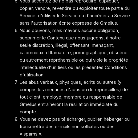
Vous acceptez de ne pas reproduire, dupliquer,
copier, vendre, revendre ou exploiter toute partie du
Service, d'utiliser le Service ou d'accéder au Service
sans l'autorisation écrite expresse de Gmelius.
Nous pouvons, mais n'avons aucune obligation,
supprimer le Contenu que nous jugeons, à notre
seule discrétion, illégal, offensant, menaçant,
calomnieux, diffamatoire, pornographique, obscène
ou autrement répréhensible ou qui viole la propriété
intellectuelle d'un tiers ou les présentes Conditions
d'utilisation.
Les abus verbaux, physiques, écrits ou autres (y
compris les menaces d'abus ou de représailles) de
tout client, employé, membre ou responsable de
Gmelius entraîneront la résiliation immédiate du
compte.
Vous ne devez pas télécharger, publier, héberger ou
transmettre des e-mails non sollicités ou des
« spams ».