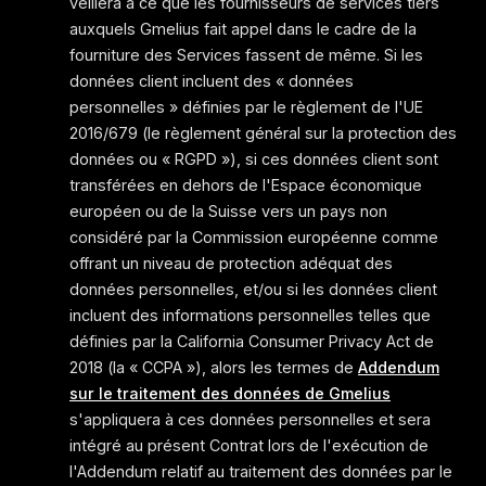
veillera à ce que les fournisseurs de services tiers
auxquels Gmelius fait appel dans le cadre de la
fourniture des Services fassent de même. Si les
données client incluent des « données
personnelles » définies par le règlement de l'UE
2016/679 (le règlement général sur la protection des
données ou « RGPD »), si ces données client sont
transférées en dehors de l'Espace économique
européen ou de la Suisse vers un pays non
considéré par la Commission européenne comme
offrant un niveau de protection adéquat des
données personnelles, et/ou si les données client
incluent des informations personnelles telles que
définies par la California Consumer Privacy Act de
2018 (la « CCPA »), alors les termes de
Addendum
sur le traitement des données de Gmelius
s'appliquera à ces données personnelles et sera
intégré au présent Contrat lors de l'exécution de
l'Addendum relatif au traitement des données par le