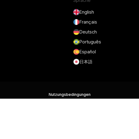
Sprache
English
Français
Deutsch
Português
Español
日本語
Nutzungsbedingungen
Datenschutzrichtlinie
Sicherheit
DSGVO und DPA
Cookie-Richtlinie