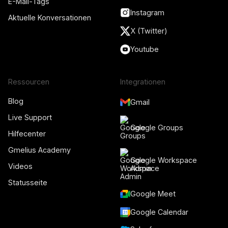
E-Mail-Tags
Instagram
Aktuelle Konversationen
X (Twitter)
Youtube
Ressourcen
Integrationen
Blog
Gmail
Live Support
Google Groups
Hilfecenter
Gmelius Academy
Google Workspace
Videos
Admin
Statusseite
Google Meet
Google Calendar