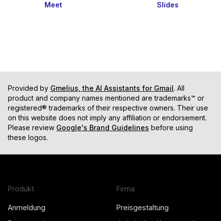
Meet
Slides
Provided by
Gmelius, the AI Assistants for Gmail
. All
product and company names mentioned are trademarks™ or
registered® trademarks of their respective owners. Their use
on this website does not imply any affiliation or endorsement.
Please review
Google's Brand Guidelines
before using
these logos.
Produkt
Firma
Anmeldung
Preisgestaltung