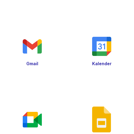
Gmail
Kalender