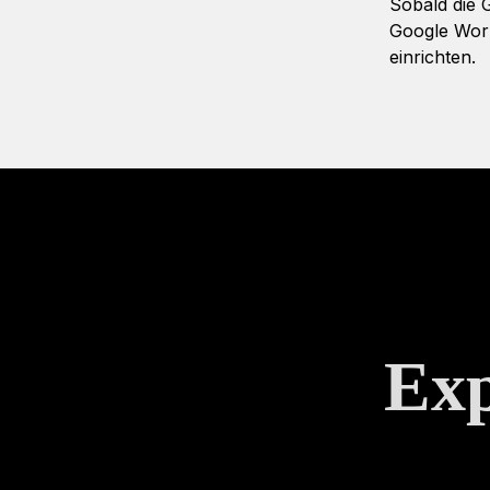
Sobald die 
Google Work
einrichten.
Exp