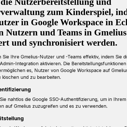
die Nutzerbereitstellung und
verwaltung zum Kinderspiel, i
utzer in Google Workspace in Ech
n Nutzern und Teams in Gmelius
iert und synchronisiert werden.
n Sie Ihre Gmelius-Nutzer und -Teams effektiv, indem Sie d
dmin-Integration aktivieren. Die Bereitstellungsfunktionen
 ermöglichen es, Nutzer von Google Workspace auf Gmeliu
zu löschen und zu bearbeiten.
ntifizierung
ie nahtlos die Google SSO-Authentifizierung, um in Ihre
n auf Gmelius zuzugreifen und es zu verwenden.
itstellung