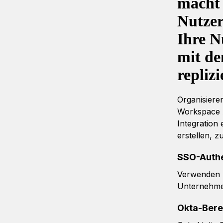
macht 
Nutzer
Ihre N
mit de
repliz
Organisiere
Workspace A
Integration
erstellen, 
SSO-Authe
Verwenden S
Unternehme
Okta-Bere