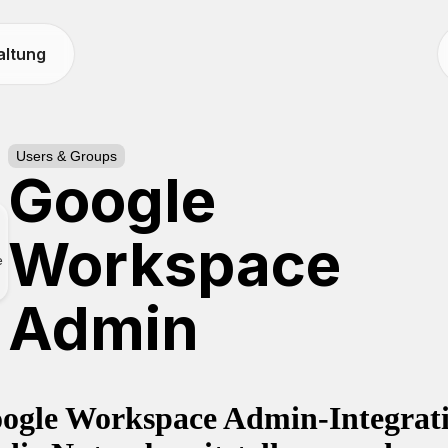
altung
Users & Groups
Google
Workspace
Admin
ogle Workspace Admin-Integrat