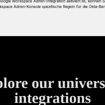
Google Workspace Admin-Integration aktiviert ist, können S
space Admin-Konsole spezifische Regeln für die Okta-Bere
lore our univers
integrations