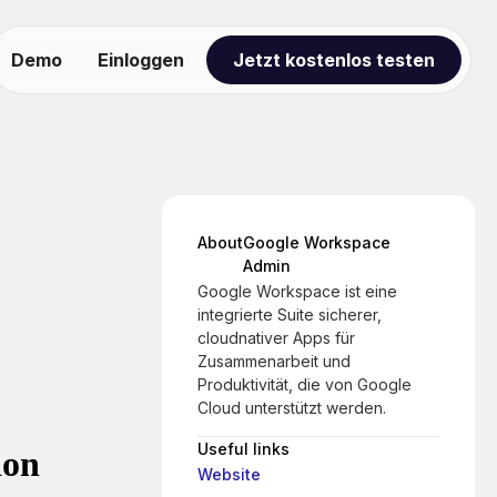
Demo
Einloggen
Jetzt kostenlos testen
About
Google Workspace
Admin
Google Workspace ist eine
integrierte Suite sicherer,
cloudnativer Apps für
Zusammenarbeit und
Produktivität, die von Google
Cloud unterstützt werden.
Useful links
ion
Website