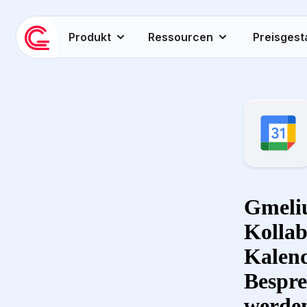
Produkt
Ressourcen
Preisgest
Gmeliu
Kollab
Kalend
Bespre
werden