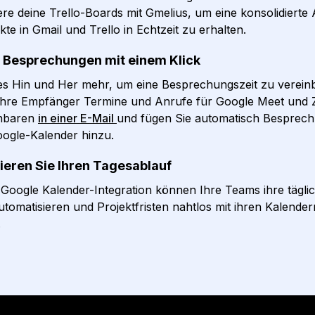
re deine Trello-Boards mit Gmelius, um eine konsolidierte A
kte in Gmail und Trello in Echtzeit zu erhalten.
e Besprechungen mit einem Klick
es Hin und Her mehr, um eine Besprechungszeit zu verein
Ihre Empfänger Termine und Anrufe für Google Meet und 
inbaren
in einer E-Mail
und fügen Sie automatisch Besprech
ogle-Kalender hinzu.
ieren Sie Ihren Tagesablauf
 Google Kalender-Integration können Ihre Teams ihre tägli
tomatisieren und Projektfristen nahtlos mit ihren Kalender
.