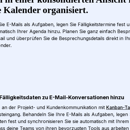
 Kalender organisiert.
ie E-Mails als Aufgaben, legen Sie Fälligkeitstermine fest 
omatisch Ihrer Agenda hinzu. Planen Sie ganz einfach Bes
ail und überprüfen Sie die Besprechungsdetails direkt in I
nder.
Fälligkeitsdaten zu E-Mail-Konversationen hinzu
e an der Projekt- und Kundenkommunikation mit
Kanban-Ta
steingang. Behandeln Sie Ihre E-Mails als Aufgaben, legen 
aten fest und synchronisieren Sie sie automatisch mit Ihre
ass deine Teams von ihren bevorzugten Tools aus arbeite