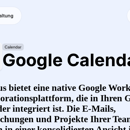
altung
Calendar
Google Calend
s bietet eine native Google Wor
orationsplattform, die in Ihren 
er integriert ist. Die E-Mails,
chungen und Projekte Ihrer Tea
 in einer konsolidierten Ansicht 