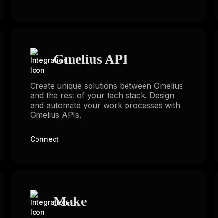
Gmelius API
Create unique solutions between Gmelius
and the rest of your tech stack. Design
and automate your work processes with
Gmelius APIs.
Connect
Make