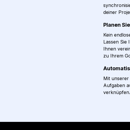
synchronisie
deiner Proje
Planen Si
Kein endlos
Lassen Sie 
Ihnen vere
zu Ihrem Go
Automatis
Mit unserer
Aufgaben au
verknüpfen