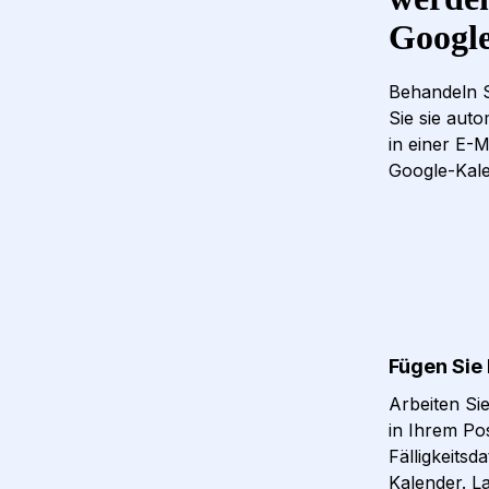
Google
Behandeln S
Sie sie aut
in einer E-M
Google-Kale
Fügen Sie 
Arbeiten Si
in Ihrem Po
Fälligkeitsd
Kalender. L