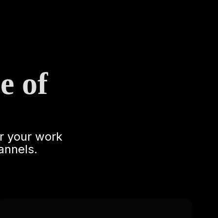
e of
r your work
annels.