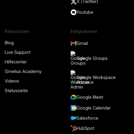
X (Twitter)
Youtube
Ressourcen
Integrationen
Blog
Gmail
Live Support
Google Groups
Hilfecenter
Gmelius Academy
Google Workspace
Videos
Admin
Statusseite
Google Meet
Google Calendar
Salesforce
HubSpot