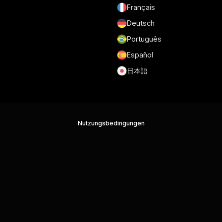
Français
Deutsch
Português
Español
日本語
Nutzungsbedingungen
Datenschutzrichtlinie
Sicherheit
DSGVO und DPA
Cookie-Richtlinie