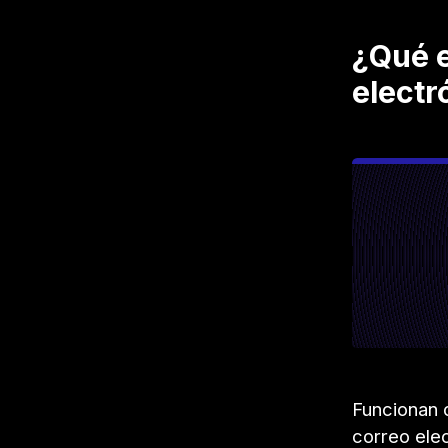
¿Qué e
electr
Funcionan d
correo elec