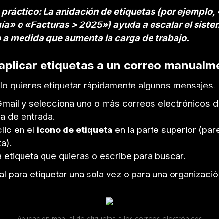
 práctico: La anidación de etiquetas (por ejemplo,
ía» o «Facturas > 2025») ayuda a escalar el siste
 a medida que aumenta la carga de trabajo.
 aplicar etiquetas a un correo manualm
lo quieres etiquetar rápidamente algunos mensajes.
mail y selecciona uno o más correos electrónicos d
a de entrada.
lic en el
icono de etiqueta
en la parte superior (par
ta).
la etiqueta que quieras o escribe para buscar.
al para etiquetar una sola vez o para una organizació
Aplicación manual de etiquetas a los correos electrónicos