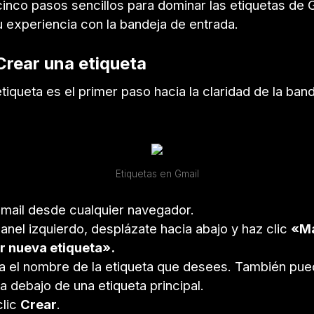
inco pasos sencillos para dominar las etiquetas de 
u experiencia con la bandeja de entrada.
Crear una etiqueta
tiqueta es el primer paso hacia la claridad de la ban
Etiquetas en Gmail
mail desde cualquier navegador.
panel izquierdo, desplázate hacia abajo y haz clic
«M
r nueva etiqueta».
a el nombre de la etiqueta que desees. También pu
la debajo de una etiqueta principal.
clic
Crear
.