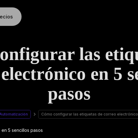
recios
nfigurar las etiq
electrónico en 5 s
pasos
Automatización
Cómo configurar las etiquetas de correo electrónico