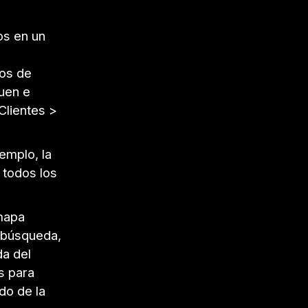
os en un
cos de
uen e
Clientes >
emplo, la
 todos los
mapa
e búsqueda,
da del
s para
do de la