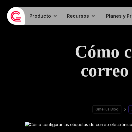
Producto
Recursos
Planes y P
Cómo co
correo 
Gmelius Blog