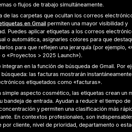
emas o flujos de trabajo simultáneamente.
a de las carpetas que ocultan los correos electrónic
etiquetas en Gmail
permiten una mayor visibilidad y
ad. Puedes aplicar etiquetas a los correos electróni
al o automática, asignarles colores para que destaq
darlos para que reflejen una jerarquía (por ejemplo, «
 o «Proyectos > 2025 Launch»).
integran en la función de búsqueda de Gmail. Por ej
e búsqueda: las facturas mostrarán instantáneamente
ectrónicos etiquetados como «facturas».
 simple aspecto cosmético, las etiquetas crean un 
tu bandeja de entrada. Ayudan a reducir el tiempo d
concentración y permiten una clasificación más rápi
rante. En contextos profesionales, son indispensable
 por cliente, nivel de prioridad, departamento o esta