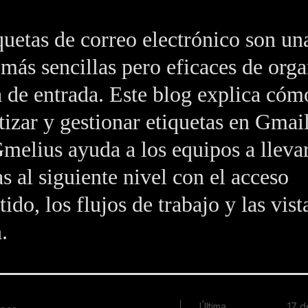
quetas de correo electrónico son una
más sencillas pero eficaces de orga
 de entrada. Este blog explica cómo
izar y gestionar etiquetas en Gmail
elius ayuda a los equipos a llevar
as al siguiente nivel con el acceso
ido, los flujos de trabajo y las vist
.
Última
17 d