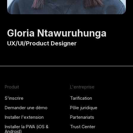
Gloria Ntawuruhunga
UX/UI/Product Designer
Produit
L'entreprise
S'inscrire
Tarification
Demander une démo
Pôle juridique
Installer l'extension
Partenariats
Installer la PWA (iOS &
Trust Center
Android)