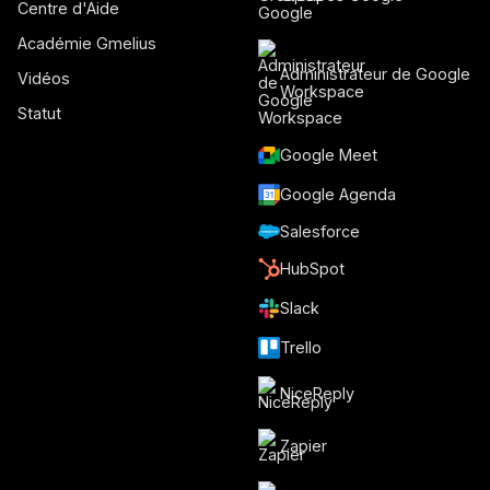
Centre d'Aide
Académie Gmelius
Administrateur de Google
Vidéos
Workspace
Statut
Google Meet
Google Agenda
Salesforce
HubSpot
Slack
Trello
NiceReply
Zapier