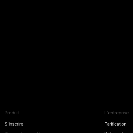
Produit
L'entreprise
S'inscrire
Tarification