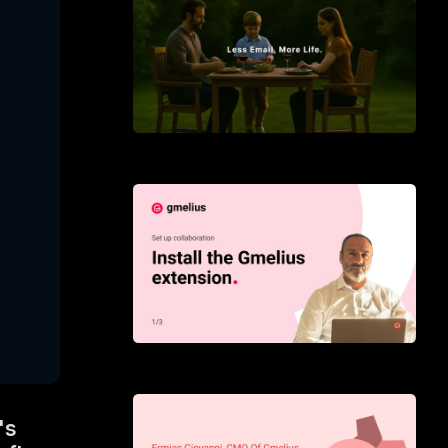
Présentation des assistants IA pour Gmail
Comment démarrer avec Gmelius
's