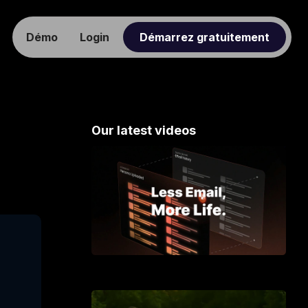
Démo
Login
Démarrez gratuitement
Our latest videos
Meet Gmelius