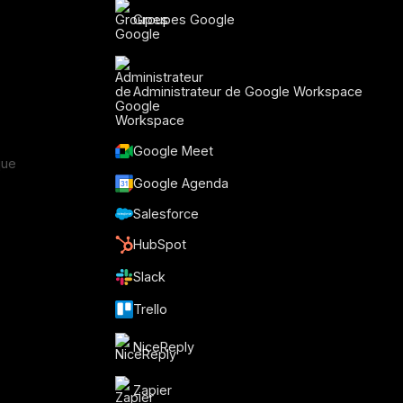
Groupes Google
Administrateur de Google Workspace
Google Meet
que
Google Agenda
Salesforce
HubSpot
Slack
Trello
NiceReply
Zapier