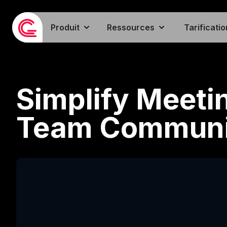
Produit
Ressources
Tarificatio
Simplify Meeti
Team Communi