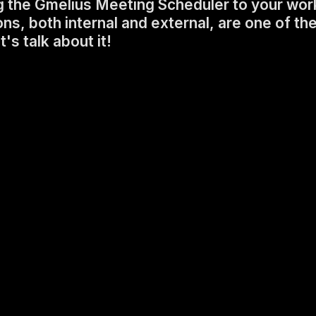
 the Gmelius Meeting Scheduler to your wor
, both internal and external, are one of th
s talk about it!