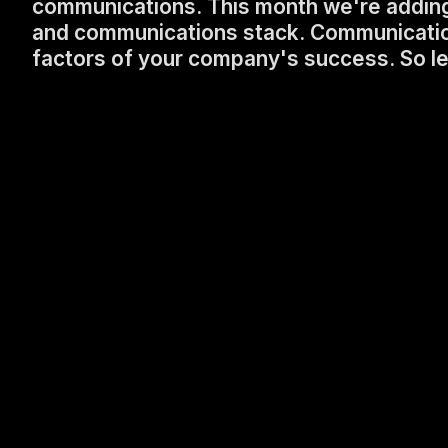
communications. This month we're adding
and communications stack. Communications
factors of your company's success. So let'