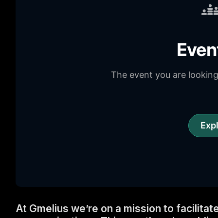
At Gmelius we’re on a mission to facilita