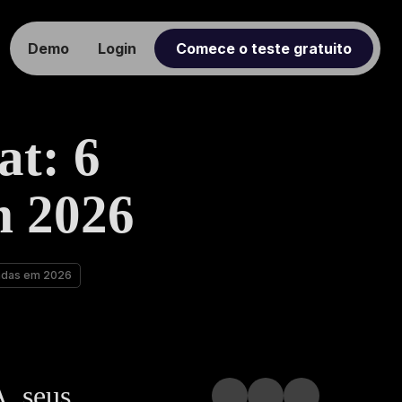
Demo
Login
Comece o teste gratuito
at: 6
m 2026
sadas em 2026
A, seus