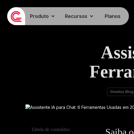
Produto
Recursos
Planos
Assi
Ferra
Gmelius Blog
Saiba o
Tabela de conteúdos