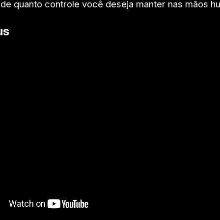
de quanto controle você deseja manter nas mãos h
us