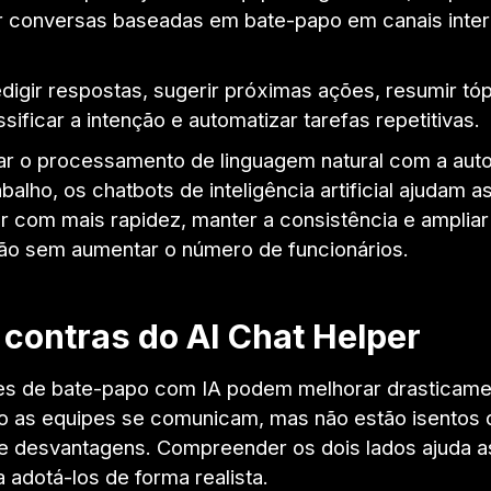
 conversas baseadas em bate-papo em canais inter
digir respostas, sugerir próximas ações, resumir tó
ssificar a intenção e automatizar tarefas repetitivas.
r o processamento de linguagem natural com a au
abalho, os chatbots de inteligência artificial ajudam
r com mais rapidez, manter a consistência e ampliar
o sem aumentar o número de funcionários.
 contras do AI Chat Helper
es de bate-papo com IA podem melhorar drasticame
 as equipes se comunicam, mas não estão isentos 
e desvantagens. Compreender os dois lados ajuda a
 adotá-los de forma realista.