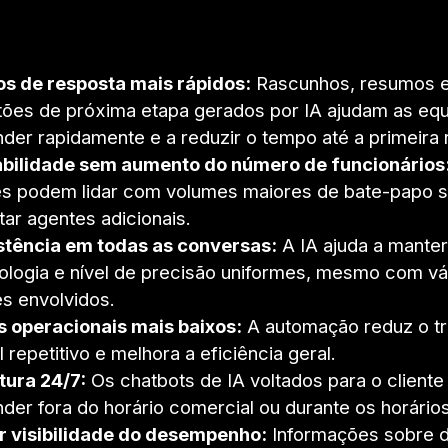
s de resposta mais rápidos:
Rascunhos, resumos 
ões de próxima etapa gerados por IA ajudam as equ
der rapidamente e a reduzir o tempo até a primeira 
abilidade sem aumento do número de funcionários
es podem lidar com volumes maiores de bate-papo 
tar agentes adicionais.
stência em todas as conversas:
A IA ajuda a mante
ologia e nível de precisão uniformes, mesmo com vá
s envolvidos.
 operacionais mais baixos:
A automação reduz o tr
 repetitivo e melhora a eficiência geral.
tura 24/7:
Os chatbots de IA voltados para o client
der fora do horário comercial ou durante os horários
r visibilidade do desempenho:
Informações sobre di