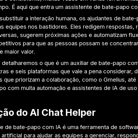
o. É aqui que entra um assistente de bate-papo co
substituir a interação humana, os ajudantes de bat
as equipes nos bastidores. Eles redigem respostas
versas, sugerem próximas ações e automatizam flu
epetitivos para que as pessoas possam se concentra
e maior valor.
, detalharemos o que é um auxiliar de bate-papo com
tras e seis plataformas que vale a pena considerar, 
s que priorizam a colaboração, como o Gmelius, até
po com muita automação e assistentes de IA de uso 
ção do AI Chat Helper
e de bate-papo com IA é uma ferramenta de softwa
a artificial para ajudar as equipes a gerenciar, respon