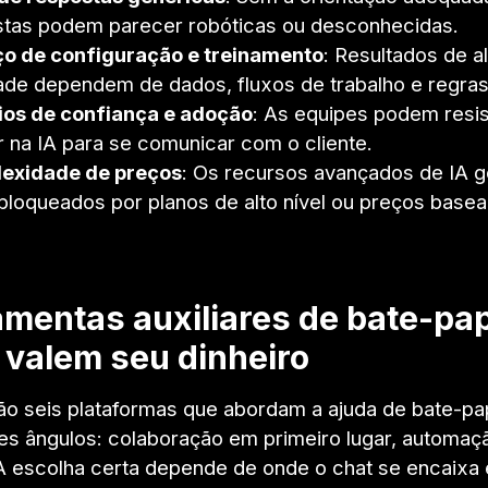
stas podem parecer robóticas ou desconhecidas.
ço de configuração e treinamento
: Resultados de al
ade dependem de dados, fluxos de trabalho e regras
ios de confiança e adoção
: As equipes podem resist
r na IA para se comunicar com o cliente.
exidade de preços
: Os recursos avançados de IA 
bloqueados por planos de alto nível ou preços base
amentas auxiliares de bate-p
 valem seu dinheiro
ão seis plataformas que abordam a ajuda de bate-p
tes ângulos: colaboração em primeiro lugar, automaç
 A escolha certa depende de onde o chat se encaixa