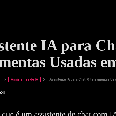
stente IA para Ch
mentas Usadas e
Assistentes de IA
Assistente IA para Chat: 6 Ferramentas U
 que é um assistente de chat com I