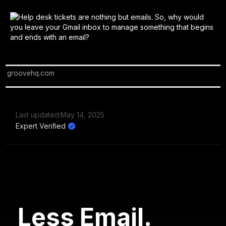
groovehq.com
Last updated:
May 14, 2025
Expert Verified
Less Email.