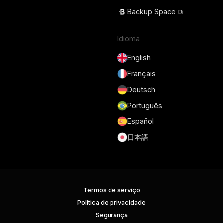
Backup Space ⧉
Idioma
English
Français
Deutsch
Português
Español
日本語
Termos de serviço
Política de privacidade
Segurança