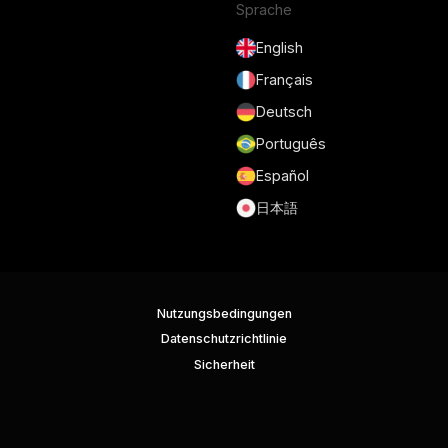
Sprache
English
Français
Deutsch
Português
Español
日本語
Nutzungsbedingungen
Datenschutzrichtlinie
Sicherheit
DSGVO und DPA
Cookie-Richtlinie