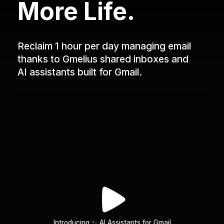
More Life.
Reclaim 1 hour per day managing email
thanks to Gmelius shared inboxes and
AI assistants built for Gmail.
Introducing ✨ AI Assistants for Gmail