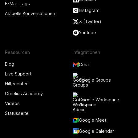
E-Mail-Tags
Instagram
Aktuelle Konversationen
X (Twitter)
Youtube
Ressourcen
Integrationen
Blog
Gmail
Live Support
Google Groups
Hilfecenter
Gmelius Academy
Google Workspace
Videos
Admin
Statusseite
Google Meet
Google Calendar