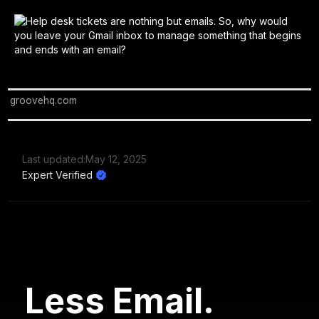
groovehq.com
Last updated:
May 12, 2025
Expert Verified
Less Email.