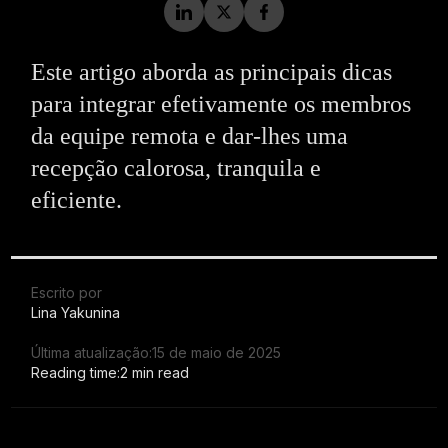
Este artigo aborda as principais dicas
para integrar efetivamente os membros
da equipe remota e dar-lhes uma
recepção calorosa, tranquila e
eficiente.
Escrito por
Lina Yakunina
Última atualização:
15 de maio de 2025
Reading time:
2 min read