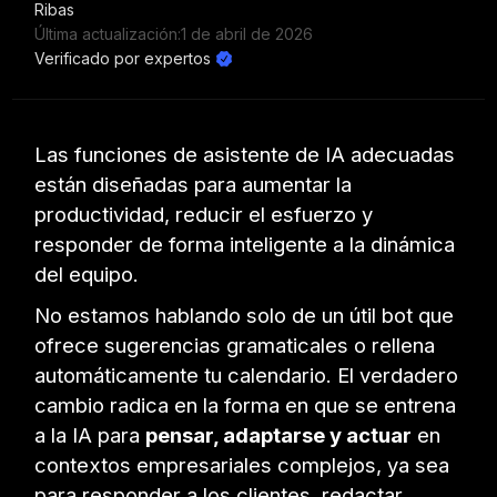
Última actualización:
1 de abril de 2026
Verificado por expertos
Las funciones de asistente de IA adecuadas
están diseñadas para aumentar la
productividad, reducir el esfuerzo y
responder de forma inteligente a la dinámica
del equipo.
No estamos hablando solo de un útil bot que
ofrece sugerencias gramaticales o rellena
automáticamente tu calendario. El verdadero
cambio radica en la forma en que se entrena
a la IA para
pensar, adaptarse y actuar
en
contextos empresariales complejos, ya sea
para responder a los clientes, redactar