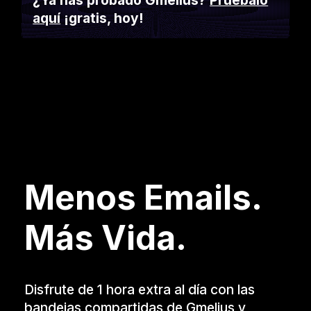
¿Ya has probado Gmelius?
Pruébalo
aquí
¡gratis, hoy!
Menos Emails.
Más Vida.
Disfrute de 1 hora extra al día con las
bandejas compartidas de Gmelius y