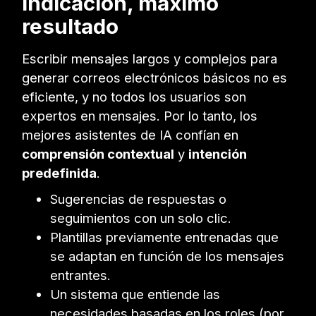
indicaci
ó
n, máximo
resultado
Escribir mensajes largos y complejos para
generar correos electrónicos básicos no es
eficiente, y no todos los usuarios son
expertos en mensajes. Por lo tanto, los
mejores asistentes de IA confían en
comprensión contextual
y
intención
predefinida
.
Sugerencias de respuestas o
seguimientos con un solo clic.
Plantillas previamente entrenadas que
se adaptan en función de los mensajes
entrantes.
Un sistema que entiende las
necesidades basadas en los roles (por