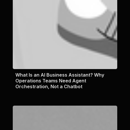
What Is an AI Business Assistant? Why
Operations Teams Need Agent
Orchestration, Not a Chatbot