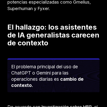
potencias especializadas como Gmelius,
Superhuman y Fyxer.
El hallazgo: los asistentes
de IA generalistas carecen
de contexto
El problema principal del uso de
ChatGPT o Gemini para las
operaciones diarias es
cambio de
contexto
.
De acuerdo con
Investigación sobre HBR
, el