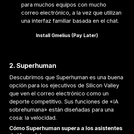
para muchos equipos con mucho
correo electrónico, a la vez que utilizan
una interfaz familiar basada en el chat.
Install Gmelius (Pay Later)
2. Superhuman
Descubrimos que Superhuman es una buena
opción para los ejecutivos de Silicon Valley
que ven el correo electrónico como un
deporte competitivo. Sus funciones de «IA
sobrehumana» están diseñadas para una
cosa: la velocidad.
Cómo Superhuman supera a los asistentes