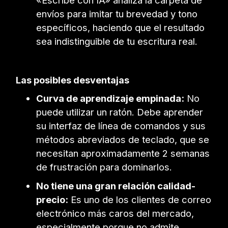
«Escribe con IA» analiza la carpeta de
envíos para imitar tu brevedad y tono
específicos, haciendo que el resultado
sea indistinguible de tu escritura real.
Las posibles desventajas
Curva de aprendizaje empinada:
No
puede utilizar un ratón. Debe aprender
su interfaz de línea de comandos y sus
métodos abreviados de teclado, que se
necesitan aproximadamente 2 semanas
de frustración para dominarlos.
No tiene una gran relación calidad-
precio:
Es uno de los clientes de correo
electrónico más caros del mercado,
especialmente porque no admite