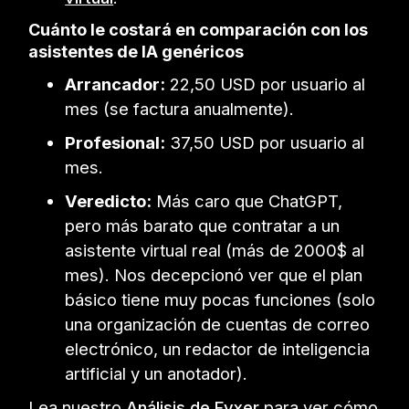
Cuánto le costará en comparación con los
asistentes de IA genéricos
Arrancador:
22,50 USD por usuario al
mes (se factura anualmente).
Profesional:
37,50 USD por usuario al
mes.
Veredicto:
Más caro que ChatGPT,
pero más barato que contratar a un
asistente virtual real (más de 2000$ al
mes). Nos decepcionó ver que el plan
básico tiene muy pocas funciones (solo
una organización de cuentas de correo
electrónico, un redactor de inteligencia
artificial y un anotador).
Lea nuestro
Análisis de Fyxer
para ver cómo