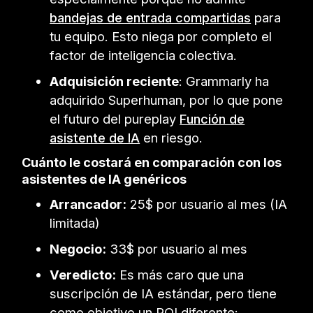
bandejas de entrada compartidas
para
tu equipo. Esto niega por completo el
factor de inteligencia colectiva.
Adquisición reciente
: Grammarly ha
adquirido Superhuman, por lo que pone
el futuro del pureplay
Función de
asistente de IA
en riesgo.
Cuánto le costará en comparación con los
asistentes de IA genéricos
Arrancador:
25$ por usuario al mes (IA
limitada)
Negocio:
33$ por usuario al mes
Veredicto:
Es más caro que una
suscripción de IA estándar, pero tiene
como objetivo un ROI diferente: