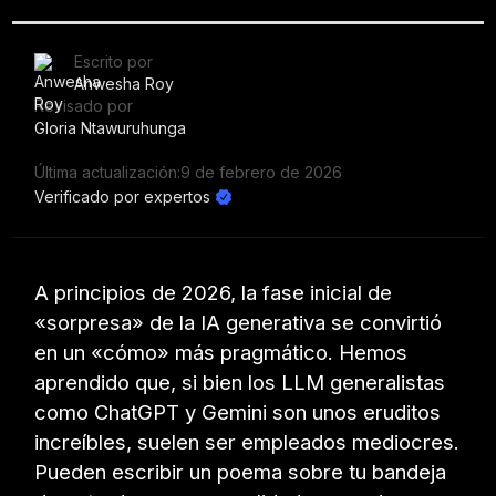
Escrito por
Anwesha Roy
Revisado por
Gloria Ntawuruhunga
Última actualización:
9 de febrero de 2026
Verificado por expertos
A principios de 2026, la fase inicial de
«sorpresa» de la IA generativa se convirtió
en un «cómo» más pragmático. Hemos
aprendido que, si bien los LLM generalistas
como ChatGPT y Gemini son unos eruditos
increíbles, suelen ser empleados mediocres.
Pueden escribir un poema sobre tu bandeja