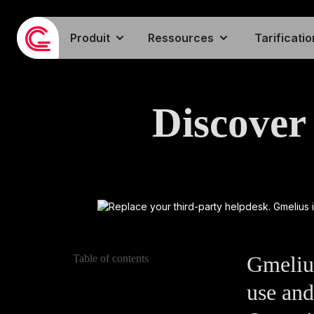
Produit
Ressources
Tarificatio
Discover 
Gmelius
Table of contents
use and