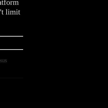
latform
t limit
 2025