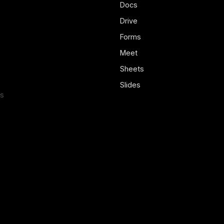
Docs
Drive
Forms
Meet
Sheets
Slides
us