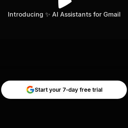
Introducing ✨ AI Assistants for Gmail
Start your 7-day free trial