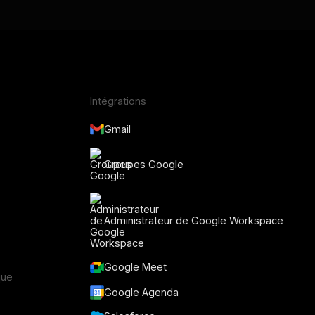
Intégrations
Gmail
Groupes Google
Administrateur de Google Workspace
Google Meet
que
Google Agenda