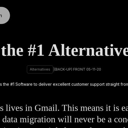
n
the #1 Alternativ
Alternatives
|
(BACK-UP) FRONT 05-11-20
 lives in Gmail. This means it is e
 data migration will never be a con