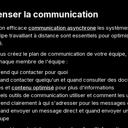
enser la communication
ion efficace
communication asynchrone
les système
ipe travaillant à distance sont essentiels pour optimis
é.
us créez le plan de communication de votre équipe,
haque membre de l'équipe :
nd qui contacter pour quoi
uand contacter quelqu'un et quand consulter des do
es et
contenu optimisé
pour plus d'informations
uels outils de communication utiliser et comment les u
nd clairement à qui s'adresser pour les messages
uand envoyer un message direct et quand envoyer 
oupe