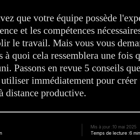
vez que votre équipe possède l'expe
ience et les compétences nécessaire
ir le travail. Mais vous vous dem
s à quoi cela ressemblera une fois 
uni. Passons en revue 5 conseils qu
utiliser immédiatement pour créer
à distance productive.
Mis à jour :
10 mai 2025
on
Temps de lecture :
6 min