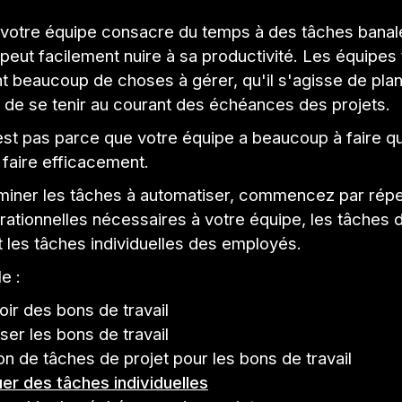
e votre équipe consacre du temps à des tâches banal
 peut facilement nuire à sa productivité. Les équipes t
t beaucoup de choses à gérer, qu'il s'agisse de plani
 de se tenir au courant des échéances des projets.
st pas parce que votre équipe a beaucoup à faire qu
 faire efficacement.
miner les tâches à automatiser, commencez par réper
ationnelles nécessaires à votre équipe, les tâches 
t les tâches individuelles des employés.
e :
ir des bons de travail
ser les bons de travail
on de tâches de projet pour les bons de travail
uer des tâches individuelles