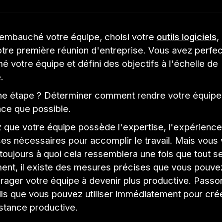
embauché votre équipe, choisi votre
outils logiciels
,
otre première réunion d'entreprise. Vous avez perfe
mé votre équipe et défini des objectifs à l'échelle de
.
ne étape ? Déterminer comment rendre votre équipe
ace que possible.
 que votre équipe possède l'expertise, l'expérience 
s nécessaires pour accomplir le travail. Mais vous
ujours à quoi cela ressemblera une fois que tout se
nt, il existe des mesures précises que vous pouve
rager votre équipe à devenir plus productive. Passo
ils que vous pouvez utiliser immédiatement pour cré
stance productive.