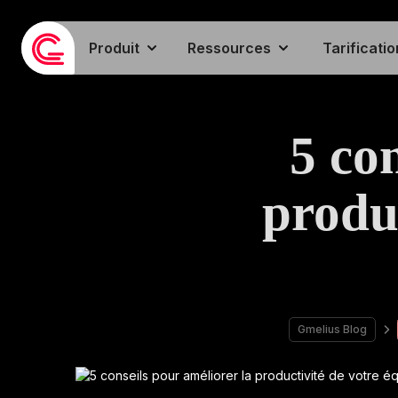
Produit
Ressources
Tarificatio
5 co
produc
Gmelius Blog