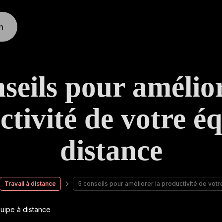
n
nseils pour amélior
tivité de votre é
distance
Travail à distance
5 conseils pour améliorer la productivité de vot