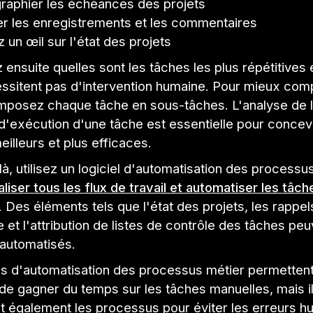
raphier les échéances des projets
ter les enregistrements et les commentaires
 un œil sur l'état des projets
ensuite quelles sont les tâches les plus répétitives 
essitent pas d'intervention humaine. Pour mieux co
mposez chaque tâche en sous-tâches. L'analyse de 
 d'exécution d'une tâche est essentielle pour concev
meilleurs et plus efficaces.
 là, utilisez un logiciel d'automatisation des processu
aliser tous les flux de travail et automatiser les tâch
. Des éléments tels que l'état des projets, les rappe
et l'attribution de listes de contrôle des tâches peu
 automatisés.
els d'automatisation des processus métier permetten
de gagner du temps sur les tâches manuelles, mais i
nt également les processus pour éviter les erreurs h