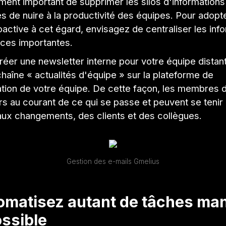
ement important de supprimer les silos d'informations
s de nuire à la productivité des équipes. Pour adopt
oactive à cet égard, envisagez de centraliser les inf
rces importantes.
éer une newsletter interne pour votre équipe distan
haîne « actualités d'équipe » sur la plateforme de
ion de votre équipe. De cette façon, les membres d
rs au courant de ce qui se passe et peuvent se tenir
ux changements, des clients et des collègues.
Gestion des e-mails Gmelius
omatisez autant de tâches ma
ssible