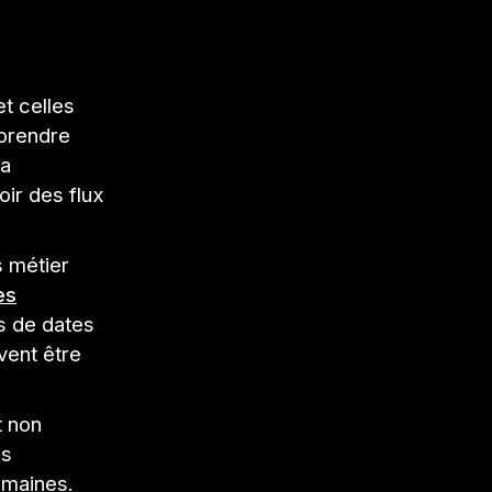
et celles
mprendre
la
oir des flux
s métier
es
ls de dates
vent être
t non
ls
umaines.