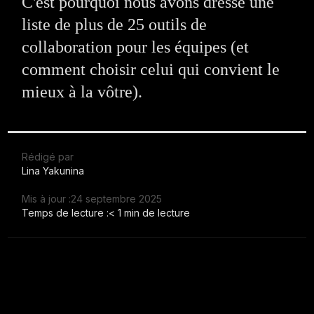
C'est pourquoi nous avons dressé une
liste de plus de 25 outils de
collaboration pour les équipes (et
comment choisir celui qui convient le
mieux à la vôtre).
Rédigé par
Lina Yakunina
Mis à jour :
24 septembre 2025
Temps de lecture :
< 1 min de lecture