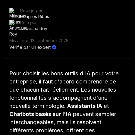
Rédigé par
Milagros Ribas
Relu par
Anwesha Roy
Mis à jour :
12 septembre 2025
Vérifié par un expert
Pour choisir les bons outils d'IA pour votre
entreprise, il faut d'abord comprendre ce
que chacun fait réellement. Les nouvelles
fonctionnalités s'accompagnent d'une
nouvelle terminologie.
Assistants IA
et
Chatbots basés sur l'IA
peuvent sembler
interchangeables, mais ils résolvent
différents problèmes, offrent des