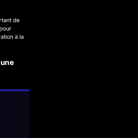
rtant de
 pour
ation à la
 une