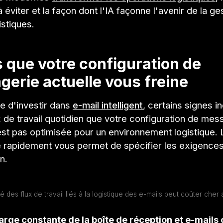
 éviter et la façon dont l'IA façonne l'avenir de la ge
istiques.
 que votre configuration de
erie actuelle vous freine
 d'investir dans
e-mail intelligent
, certains signes i
x de travail quotidien que votre configuration de mes
est pas optimisée pour un environnement logistique.
e rapidement vous permet de spécifier les exigences
n.
ité des flux de travail liés à la logistique des e-mails peut coûter cher
rge constante de la boîte de réception et e-mails 