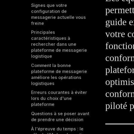
Signes que votre
permett
configuration de
messagerie actuelle vous
guide e
freine
votre c
Principales
caractéristiques à
fonctio
rechercher dans une
plateforme de messagerie
conform
logistique
Comment la bonne
platef
plateforme de messagerie
améliore les opérations
optimis
logistiques
conform
Erreurs courantes à éviter
lors du choix d'une
piloté p
plateforme
Questions à se poser avant
de prendre une décision
À l'épreuve du temps : le