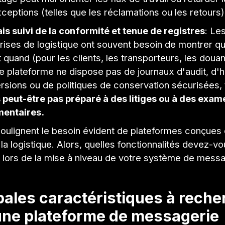
ceptions (telles que les réclamations ou les retours)
s suivi de la conformité et tenue de registres
: Le
rises de logistique ont souvent besoin de montrer q
t quand (pour les clients, les transporteurs, les douan
re plateforme ne dispose pas de journaux d'audit, d'h
rsions ou de politiques de conservation sécurisées,
 peut-être pas préparé à des litiges ou à des exam
mentaires.
soulignent le besoin évident de plateformes conçues 
a logistique. Alors, quelles fonctionnalités devez-vo
 lors de la mise à niveau de votre système de messa
pales caractéristiques à reche
une plateforme de messagerie