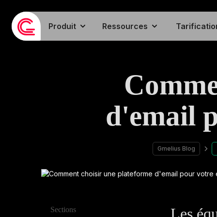
Produit
Ressources
Tarificatio
Commen
d'email p
Gmelius Blog
Les équ
Sections