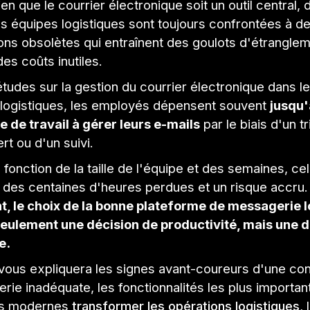
ien que le courrier électronique soit un outil central, 
 équipes logistiques sont toujours confrontées à d
ons obsolètes qui entraînent des goulots d'étrangle
des coûts inutiles.
tudes sur la gestion du courrier électronique dans l
 logistiques, les employés dépensent souvent
jusqu
e de travail à gérer leurs e-mails
par le biais d'un t
rt ou d'un suivi.
n fonction de la taille de l'équipe et des semaines, ce
 des centaines d'heures perdues et un risque accru
, le choix de la bonne plateforme de messagerie l
seulement une décision de productivité, mais une d
e.
 vous expliquera les signes avant-coureurs d'une con
ie inadéquate, les fonctionnalités les plus important
es modernes
transformer les opérations logistiques
,