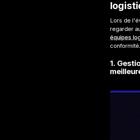
logist
Lors de l'é
regarder au
équipes lo
conformité.
1. Gesti
meilleure