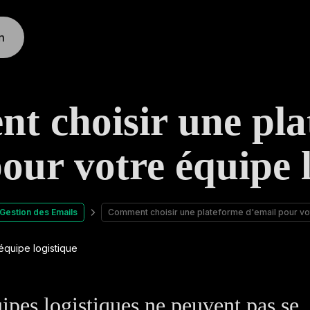
n
t choisir une pla
our votre équipe 
Gestion des Emails
Comment choisir une plateforme d'email pour vot
ipes logistiques ne peuvent pas se