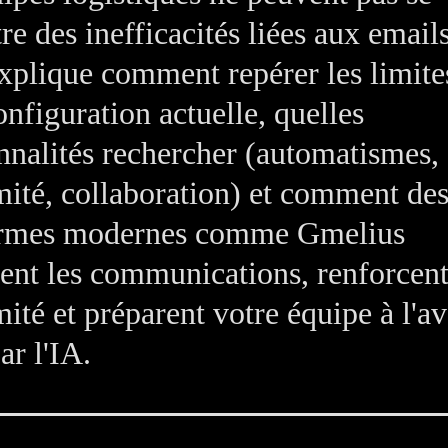
re des inefficacités liées aux email
xplique comment repérer les limite
onfiguration actuelle, quelles
nnalités rechercher (automatismes,
ité, collaboration) et comment de
ormes modernes comme Gmelius
ent les communications, renforcent
ité et préparent votre équipe à l'av
ar l'IA.