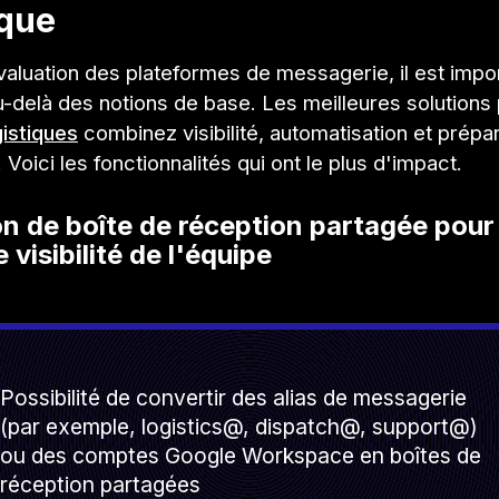
ique
valuation des plateformes de messagerie, il est impo
-delà des notions de base. Les meilleures solutions
gistiques
combinez visibilité, automatisation et prépar
 Voici les fonctionnalités qui ont le plus d'impact.
on de boîte de réception partagée pour
 visibilité de l'équipe
Possibilité de convertir des alias de messagerie
(par exemple, logistics@, dispatch@, support@)
ou des comptes Google Workspace en boîtes de
réception partagées