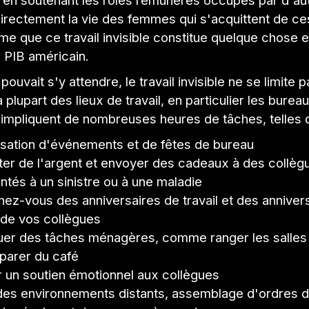
 en soutenant les rôles rémunérés occupés par d'au
irectement la vie des femmes qui s'acquittent de ce
e que ce travail invisible constitue quelque chose 
 PIB américain.
uvait s'y attendre, le travail invisible ne se limite p
plupart des lieux de travail, en particulier les burea
 impliquent de nombreuses heures de tâches, telles 
sation d'événements et de fêtes de bureau
ter de l'argent et envoyer des cadeaux à des collèg
ntés à un sinistre ou à une maladie
ez-vous des anniversaires de travail et des anniver
l de vos collègues
uer des tâches ménagères, comme ranger les salles
parer du café
r un soutien émotionnel aux collègues
es environnements distants, assemblage d'ordres du