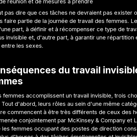
de réunion et de mesures à prendre
t pas dire que ces tâches ne devraient pas exister 
 faire partie de la journée de travail des femmes. Le
'une part, à définir et à récompenser ce type de travai
s invisible et, d'autre part, à garantir une répartition
 entre les sexes.
nséquences du travail invisibl
emmes
 femmes accomplissent un travail invisible, trois ch
 Tout d'abord, leurs rôles au sein d'une même catég
re commencent à être très différents de ceux des
menée conjointement par McKinsey & Company et L
 les femmes occupant des postes de direction cons
us d'heures à des tâches émotionnelles et invisible