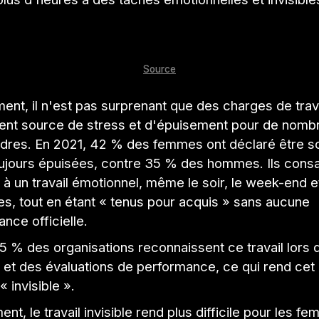
Source
t, il n'est pas surprenant que des charges de trava
ient source de stress et d'épuisement pour de nom
res. En 2021, 42 % des femmes ont déclaré être s
ujours épuisées, contre 35 % des hommes. Ils consa
à un travail émotionnel, même le soir, le week-end 
s, tout en étant « tenus pour acquis » sans aucune
nce officielle.
5 % des organisations reconnaissent ce travail lors 
 et des évaluations de performance, ce qui rend cet 
« invisible ».
nt, le travail invisible rend plus difficile pour les f