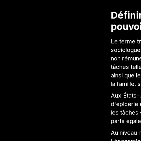
Définir
pouvoi
Le terme tr
sociologue 
non rémunér
tâches tell
ainsi que l
la famille,
Aux États-
d'épicerie
les tâches
parts égale
Au niveau m