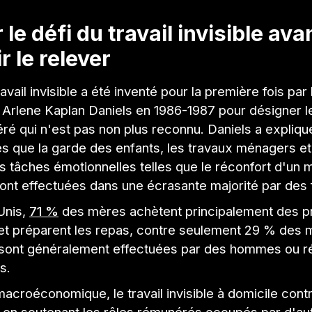
 le défi du travail invisible ava
r le relever
avail invisible a été inventé pour la première fois par 
Arlene Kaplan Daniels en 1986-1987 pour désigner le
é qui n'est pas non plus reconnu. Daniels a expliqu
es que la garde des enfants, les travaux ménagers et 
es tâches émotionnelles telles que le réconfort d'u
 sont effectuées dans une écrasante majorité par de
Unis,
71 %
des mères achètent principalement des p
 et préparent les repas, contre seulement 29 % des
 sont généralement effectuées par des hommes ou ré
s.
acroéconomique, le travail invisible à domicile cont