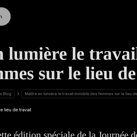
n
 lumière le travail
mes sur le lieu de
s Blog
Mettre en lumière le travail invisible des femmes sur le lieu de
tte édition spéciale de la Journée d