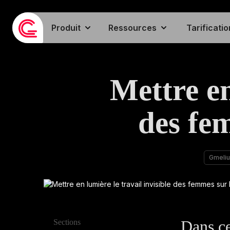
Produit
Ressources
Tarificatio
Mettre en
des fem
Gmeliu
Dans ce
Sections