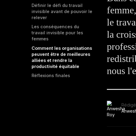
Définir le défi du travail
femme,
invisible avant de pouvoir le
relever
le trav
Les conséquences du
la croi
travail invisible pour les
femmes
profess
Comment les organisations
peuvent être de meilleures
redistr
alliées et rendre la
productivité équitable
nous l'
Réflexions finales
Rédigé
Anwes