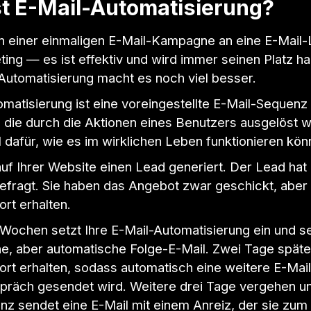
t E-Mail-Automatisierung?
 einer einmaligen E-Mail-Kampagne an eine E-Mail-Li
ing — es ist effektiv und wird immer seinen Platz h
-Automatisierung macht es noch viel besser.
matisierung ist eine voreingestellte E-Mail-Sequenz
die durch die Aktionen eines Benutzers ausgelöst wir
l dafür, wie es im wirklichen Leben funktionieren kön
uf Ihrer Website einen Lead generiert. Der Lead hat 
gefragt. Sie haben das Angebot zwar geschickt, aber
rt erhalten.
Wochen setzt Ihre E-Mail-Automatisierung ein und s
che, aber automatische Folge-E-Mail. Zwei Tage späte
ort erhalten, sodass automatisch eine weitere E-Mai
präch gesendet wird. Weitere drei Tage vergehen un
nz sendet eine E-Mail mit einem Anreiz, der sie zum