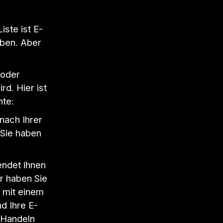
ste ist E-
aben. Aber
 oder
d. Hier ist
nte:
nach Ihrer
 Sie haben
endet ihnen
r haben Sie
l mit einem
d Ihre E-
 Handeln