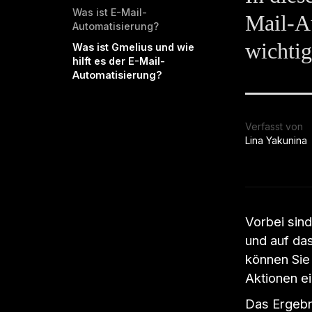
Was ist E-Mail-
Mail-Au
Automatisierung?
wichtig
Was ist Gmelius und wie
hilft es der E-Mail-
Automatisierung?
Verfasst von
Lina Yakunina
Vorbei sind
und auf das
können Sie
Aktionen e
Das Ergebn