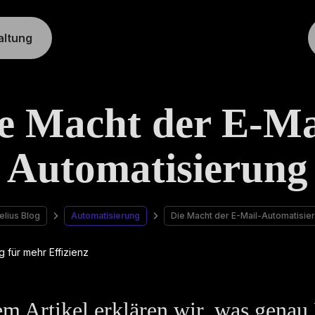
altung
e Macht der E-Ma
Automatisierung
lius Blog
Automatisierung
Die Macht der E-Mail-Automatisie
em Artikel erklären wir, was genau