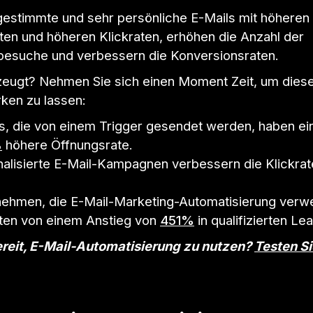
gestimmte und sehr persönliche E-Mails mit höheren
ten und höheren Klickraten, erhöhen die Anzahl der
esuche und verbessern die Konversionsraten.
zeugt? Nehmen Sie sich einen Moment Zeit, um diese 
rken zu lassen:
s, die von einem Trigger gesendet werden, haben e
%
höhere Öffnungsrate.
alisierte E-Mail-Kampagnen verbessern die Klickra
ehmen, die E-Mail-Marketing-Automatisierung verw
ten von einem Anstieg von
451%
in qualifizierten Le
ereit, E-Mail-Automatisierung zu nutzen?
Testen S