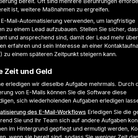
ierung bereit. Oft sind mehrere Berührungen erforder
reit ist, weitere Maßnahmen zu ergreifen.
 E-Mail-Automatisierung verwenden, um langfristige
n zu einem Lead aufzubauen. Stellen Sie sicher, dass
vant und ansprechend sind, damit der Lead mehr über
n erfahren und sein Interesse an einer Kontaktauf
) zu einem späteren Zeitpunkt steigern kann.
e Zeit und Geld
 erledigen wir dieselbe Aufgabe mehrmals. Durch d
erung von E-Mails können Sie die Software diese
digen, sich wiederholenden Aufgaben erledigen lass
tisierung des E-Mail-Workflows
Erledigen Sie die 
hrend Sie und Ihr Team sich auf andere Aufgaben kon
en im Hintergrund gepflegt und ermutigt werden, Ko
n, wenn sie bereit sind, sodass Sie weniger Zeit da