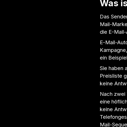
Was is
Das Senden
Mail-Market
die E-Mail
E-Mail-Auto
Kampagne, 
ein Beispie
Sie haben a
Preisliste 
keine Antwo
Nach zwei 
eine höfli
keine Antw
Telefonges
Mail-Seque