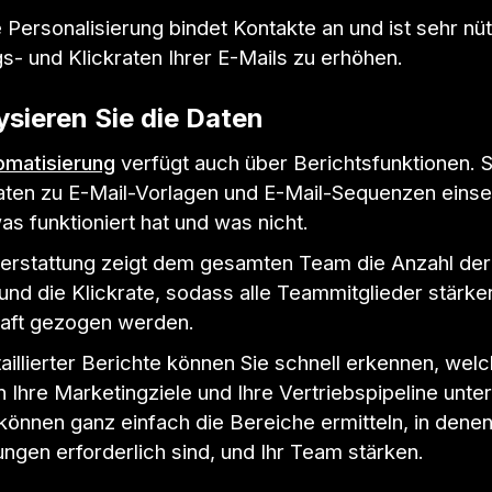
 Personalisierung bindet Kontakte an und ist sehr nüt
s- und Klickraten Ihrer E-Mails zu erhöhen.
sieren Sie die Daten
omatisierung
verfügt auch über Berichtsfunktionen. 
aten zu E-Mail-Vorlagen und E-Mail-Sequenzen eins
as funktioniert hat und was nicht.
terstattung zeigt dem gesamten Team die Anzahl der
nd die Klickrate, sodass alle Teammitglieder stärke
aft gezogen werden.
illierter Berichte können Sie schnell erkennen, wel
hre Marketingziele und Ihre Vertriebspipeline unter
können ganz einfach die Bereiche ermitteln, in dene
ngen erforderlich sind, und Ihr Team stärken.