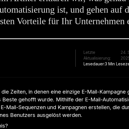
tomatisierung ist, und gehen auf d
sten Vorteile für Ihr Unternehmen 
Letzte
24.
Aktualisierung:
202
Lesedauer:
3 Min Leseze
 die Zeiten, in denen eine einzige E-Mail-Kampagne 
 Beste gehofft wurde. Mithilfe der E-Mail-Automatis
 E-Mail-Sequenzen und Kampagnen erstellen, die dur
ines Benutzers ausgelöst werden.
is?