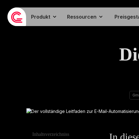
Produkt
Ressourcen
Preisgest
Di
Gme
In dies
Inhaltsverzeichniss