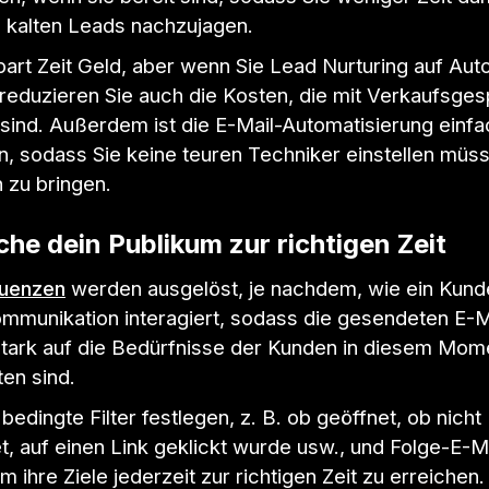
, kalten Leads nachzujagen.
part Zeit Geld, aber wenn Sie Lead Nurturing auf Auto
 reduzieren Sie auch die Kosten, die mit Verkaufsge
sind. Außerdem ist die E-Mail-Automatisierung einfa
n, sodass Sie keine teuren Techniker einstellen müs
 zu bringen.
che dein Publikum zur richtigen Zeit
quenzen
werden ausgelöst, je nachdem, wie ein Kund
ommunikation interagiert, sodass die gesendeten E-M
stark auf die Bedürfnisse der Kunden in diesem Mom
en sind.
bedingte Filter festlegen, z. B. ob geöffnet, ob nicht
, auf einen Link geklickt wurde usw., und Folge-E-M
m ihre Ziele jederzeit zur richtigen Zeit zu erreichen.