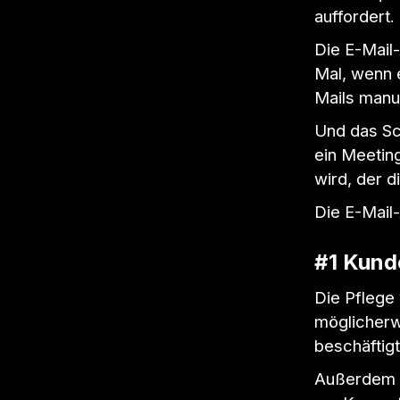
auffordert.
Die E-Mail-
Mal, wenn 
Mails manu
Und das Sch
ein Meeting
wird, der d
Die E-Mail-
#1 Kund
Die Pflege
möglicherw
beschäftigt
Außerdem s