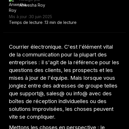
Anwesha Roy
Mis à jour :
30 juin 2025
Temps de lecture :
13 min de lecture
Courrier électronique. C'est l'élément vital
de la communication pour la plupart des
entreprises : il s'agit de la référence pour les
questions des clients, les prospects et les
mises à jour de l'équipe. Mais lorsque vous
jonglez entre des adresses de groupe telles
que support@, sales@ ou info@ avec des
boîtes de réception individuelles ou des
solutions improvisées, les choses peuvent
vite se compliquer.
Mettons les choses en perspective : le