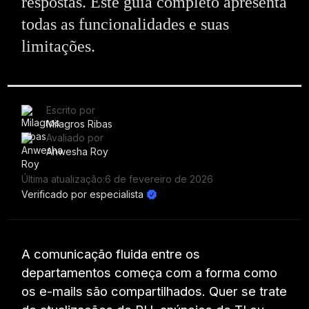
respostas. Este guia completo apresenta
todas as funcionalidades e suas
limitações.
Escrito por
Milagros Ribas
Avaliado por
Anwesha Roy
Última atualização:
6 de fevereiro de 2026
Verificado por especialista
A comunicação fluida entre os
departamentos começa com a forma como
os e-mails são compartilhados. Quer se trate