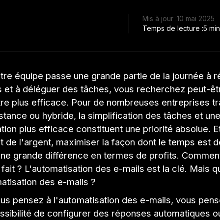
Mis à jour :
10 mai 2025
Temps de lecture :
5 min
tre équipe passe une grande partie de la journée à 
s et à déléguer des tâches, vous recherchez peut-êt
e plus efficace. Pour de nombreuses entreprises tra
stance ou hybride, la simplification des tâches et un
on plus efficace constituent une priorité absolue. E
t de l'argent, maximiser la façon dont le temps est 
 une grande différence en termes de profits. Commen
e fait ? L'automatisation des e-mails est la clé. Mais 
atisation des e-mails ?
us pensez à l'automatisation des e-mails, vous pens
ossibilité de configurer des réponses automatiques o