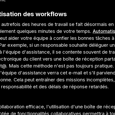
isation des workflows
t autrefois des heures de travail se fait désormais e
eulement quelques minutes de votre temps.
Automatise
eut aider votre équipe à confier les bonnes tâches à
Par exemple, si un responsable souhaite déléguer 
 à l'équipe d'assistance, il se contente souvent de tra
ectronique du client vers une boîte de réception part
t@. Mais cette méthode n'est pas toujours pratique. 
'équipe d'assistance verra cet e-mail et s'il parviend
onne. Cela peut entraîner des missions incomplètes,
responsabilité et des délais de réponse retardés.
llaboration efficace, l'utilisation d'une boîte de réce
tée de fonctionnalités collaboratives permettra à to