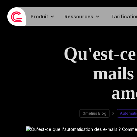
Produit
Ressources
Tarificatio
Qu'est-ce
mails
amé
Gmelius Blog
Automati