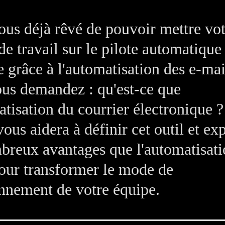
us déjà rêvé de pouvoir mettre vot
de travail sur le pilote automatique 
e grâce à l'automatisation des e-mai
us demandez : qu'est-ce que
atisation du courrier électronique ?
vous aidera à définir cet outil et ex
breux avantages que l'automatisati
pour transformer le mode de
nnement de votre équipe.