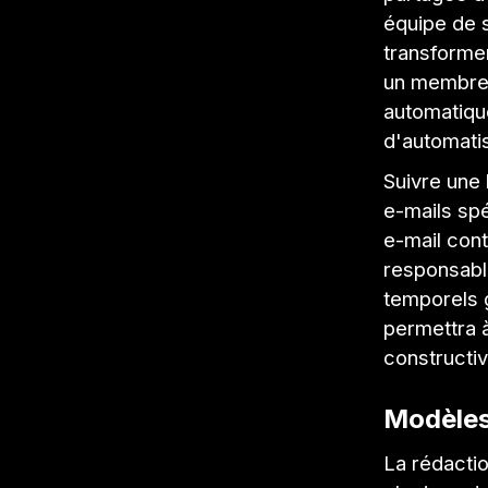
équipe de s
transformer
un membre 
automatique
d'automatis
Suivre une 
e-mails spé
e-mail cont
responsable
temporels 
permettra à
constructiv
Modèles
La rédactio