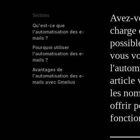
Avez-vo
Sections
Qu'est-ce que
charge 
l'automatisation des e-
mails ?
possibl
Pourquoi utiliser
vous vo
l'automatisation des e-
mails ?
l'autom
Avantages de
l'automatisation des e-
article 
mails avec Gmelius
les nom
offrir 
fonctio