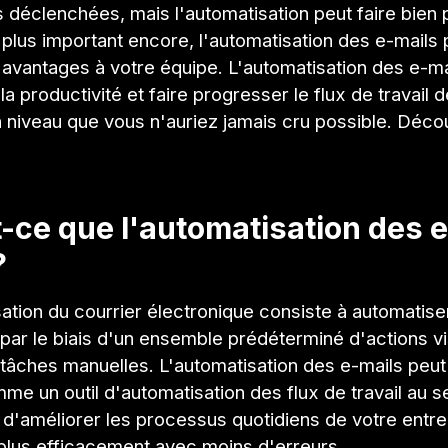
déclenchées, mais l'automatisation peut faire bien 
 plus important encore, l'automatisation des e-mails p
avantages à votre équipe. L'automatisation des e-ma
a productivité et faire progresser le flux de travail 
n niveau que vous n'auriez jamais cru possible. Déc
-ce que l'automatisation des e
?
ation du courrier électronique consiste à automatise
par le biais d'un ensemble prédéterminé d'actions vi
 tâches manuelles. L'automatisation des e-mails peut
mme un outil d'automatisation des flux de travail au s
 d'améliorer les processus quotidiens de votre entre
 plus efficacement avec moins d'erreurs.