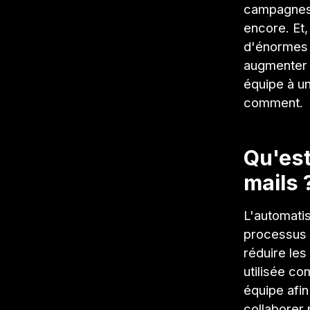
campagnes 
encore. Et,
d'énormes 
augmenter l
équipe à u
comment.
Qu'est
mails 
L'automatis
processus 
réduire les
utilisée co
équipe afin
collaborer