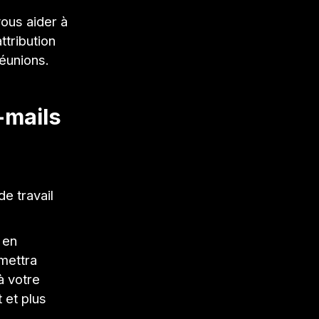
vous aider à
ttribution
réunions.
-mails
de travail
 en
mettra
à votre
 et plus