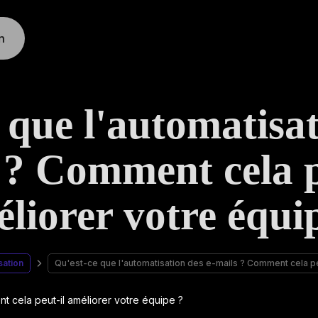
n
 que l'automatisat
 ? Comment cela p
liorer votre équi
sation
Qu'est-ce que l'automatisation des e-mails ? Comment cela pe