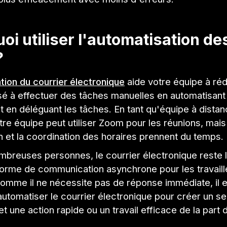
oi utiliser l'automatisation de
?
tion du courrier électronique
aide votre équipe à réd
é à effectuer des tâches manuelles en automatisant
 en déléguant les tâches. En tant qu'équipe à dista
tre équipe peut utiliser Zoom pour les réunions, mais
on et la coordination des horaires prennent du temps.
mbreuses personnes, le courrier électronique reste 
forme de communication asynchrone pour les travaill
Comme il ne nécessite pas de réponse immédiate, il 
utomatiser le courrier électronique pour créer un s
t une action rapide ou un travail efficace de la part 