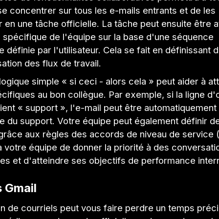
e concentrer sur tous les e-mails entrants et de les
 en une tâche officielle. La tâche peut ensuite être a
spécifique de l'équipe sur la base d'une séquence
 définie par l'utilisateur. Cela se fait en définissant 
ation des flux de travail.
logique simple « si ceci - alors cela » peut aider à at
cifiques au bon collègue. Par exemple, si la ligne d'
ient « support », l'e-mail peut être automatiquement 
 du support. Votre équipe peut également définir de
grâce aux règles des accords de niveau de service 
 votre équipe de donner la priorité à des conversati
es et d'atteindre ses objectifs de performance inter
 Gmail
n de courriels peut vous faire perdre un temps précie