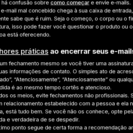
s há confusão sobre
como começar
e envie e-mails.
e-mail mal concebido chega à sua caixa de entrada
nte sabe que é ruim. Seja o começo, o corpo ou o fi
ltura, isso pode fazer você questionar o produto ou 
oa está oferecendo.
hores práticas
ao encerrar seus e-mail
 um fechamento mesmo se você tiver uma assinatura
as informações de contato. O simples ato de acres
ado”, “Atenciosamente”, “Atenciosamente” ou qualqu
dida é ao mesmo tempo cortês e atencioso.
dos os meios, evite fechamentos não profissionais.
 relacionamento estabelecido com a pessoa e ela 
a, está tudo bem. Se você não os conhece, opte pel
a e verdadeira de se despedir.
imo ponto segue de certa forma a recomendação ant