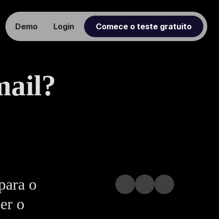
Demo
Login
Comece o teste gratuito
mail?
para o
er o