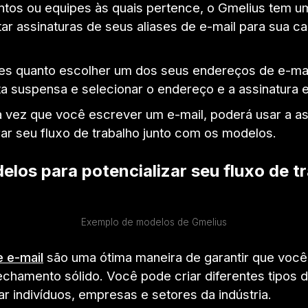
tos ou equipes às quais pertence, o Gmelius tem u
ar assinaturas de seus aliases de e-mail para sua ca
les quanto escolher um dos seus endereços de e-mail
ta suspensa e selecionar o endereço e a assinatura 
 vez que você escrever um e-mail, poderá usar a as
rar seu fluxo de trabalho junto com os modelos.
los para potencializar seu fluxo de t
Exemplo de modelos de Gmelius
 e-mail
são uma ótima maneira de garantir que voc
echamento sólido. Você pode criar diferentes tipos
r indivíduos, empresas e setores da indústria.