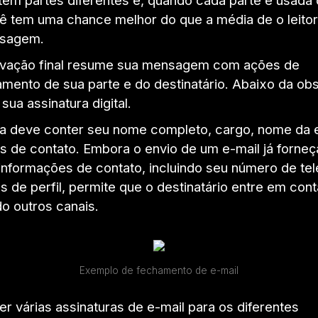
cê tem uma chance melhor do que a média de o leito
sagem.
vação final resume sua mensagem com ações de
ento de sua parte e do destinatário. Abaixo da ob
a sua assinatura digital.
ra deve conter seu nome completo, cargo, nome da
s de contato. Embora o envio de um e-mail já forneç
informações de contato, incluindo seu número de tel
s de perfil, permite que o destinatário entre em con
o outros canais.
Exemplo de fechamento de e-mail
er várias assinaturas de e-mail para os diferentes