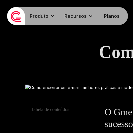
Produto
Recursos
Planos
Como
O Gmeli
Tabela de conteúdos
sucesso