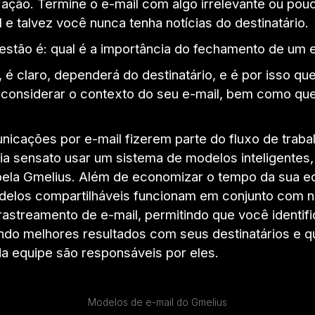
ação. Termine o e-mail com algo irrelevante ou pou
l e talvez você nunca tenha notícias do destinatário.
uestão é: qual é a importância do fechamento de um 
 é claro, dependerá do destinatário, e é por isso que
 considerar o contexto do seu e-mail, bem como qu
nicações por e-mail fizerem parte do fluxo de traba
ria sensato usar um sistema de modelos inteligentes
pela Gmelius. Além de economizar o tempo da sua e
elos compartilháveis funcionam em conjunto com 
rastreamento de e-mail, permitindo que você identifi
ndo melhores resultados com seus destinatários e q
 equipe são responsáveis por eles.
Modelos de e-mail do Gmelius