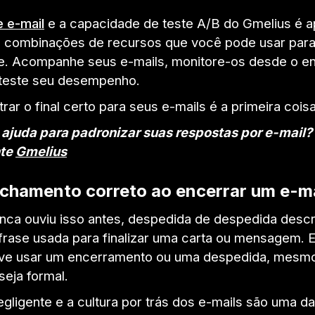
 e-mail
e a capacidade de teste A/B do Gmelius é 
 combinações de recursos que você pode usar para
e. Acompanhe seus e-mails, monitore-os desde o en
 teste seu desempenho.
ar o final certo para seus e-mails é a primeira coisa
 ajuda para padronizar suas respostas por e-mail?
nte
Gmelius
echamento correto ao encerrar um e-ma
nca ouviu isso antes, despedida de despedida desc
 frase usada para finalizar uma carta ou mensagem. 
ve usar um encerramento ou uma despedida, mesm
seja formal.
egligente e a cultura por trás dos e-mails são uma d