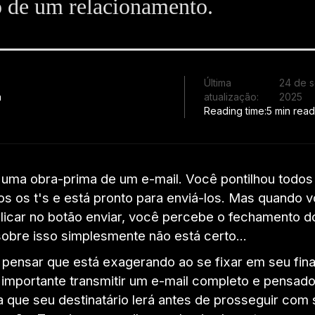
 de um relacionamento.
Última
24 de 
a
atualização:
2025
Reading time:
5 min rea
 uma obra-prima de um e-mail. Você pontilhou todos 
os os t's e está pronto para enviá-los. Mas quando 
clicar no botão enviar, você percebe o fechamento d
sobre isso simplesmente não está certo...
pensar que está exagerando ao se fixar em seu fina
importante transmitir um e-mail completo e pensado.
a que seu destinatário lerá antes de prosseguir com