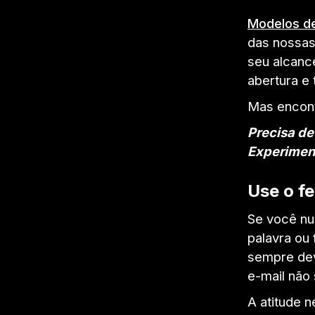
Modelos de
das nossas
seu alcanc
abertura e
Mas encontr
Precisa de
Experime
Use o f
Se você nu
palavra ou
sempre de
e-mail não 
A atitude n