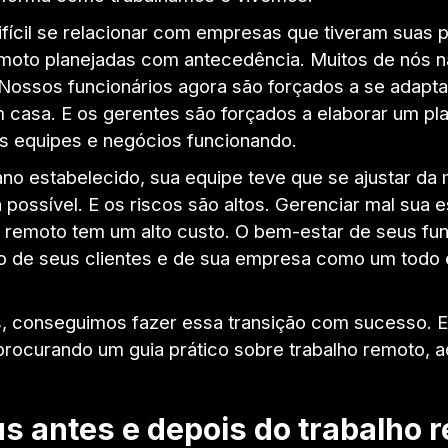
fícil se relacionar com empresas que tiveram suas p
emoto planejadas com antecedência. Muitos de nós n
 Nossos funcionários agora são forçados a se adapta
m casa. E os gerentes são forçados a elaborar um pl
s equipes e negócios funcionando.
no estabelecido, sua equipe teve que se ajustar da 
 possível. E os riscos são altos. Gerenciar mal sua e
o remoto tem um alto custo. O bem-estar de seus fun
ão de seus clientes e de sua empresa como um todo
, conseguimos fazer essa transição com sucesso. E
procurando um guia prático sobre trabalho remoto, aq
s antes e depois do trabalho 