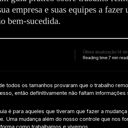
sua empresa e suas equipes a fazer
ão bem-sucedida.
Última atualização:
14 de
Reading time:
7 min rea
e todos os tamanhos provaram que o trabalho rem
esso, então definitivamente não faltam informações
uia é para aqueles que tiveram que fazer a mudança
e. Uma mudança além do nosso controle que nos fo
 forma como trabalhamos e vivemos.