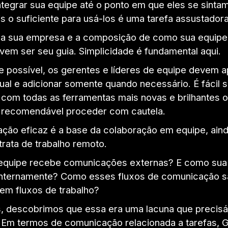
ntegrar sua equipe até o ponto em que eles se sinta
s o suficiente para usá-los é uma tarefa assustadora
a sua empresa e a composição de como sua equipe
vem ser seu guia. Simplicidade é fundamental aqui.
 possível, os gerentes e líderes de equipe devem a
tual e adicionar somente quando necessário. É fácil 
r com todas as ferramentas mais novas e brilhantes o
é recomendável proceder com cautela.
ção eficaz é a base da colaboração em equipe, ain
trata de trabalho remoto.
quipe recebe comunicações externas? E como sua
nternamente? Como esses fluxos de comunicação s
 em fluxos de trabalho?
, descobrimos que essa era uma lacuna que preci
 Em termos de comunicação relacionada a tarefas, 