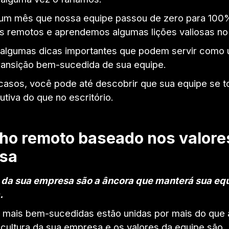
 um mês que nossa equipe passou de zero para 100
os remotos e aprendemos algumas lições valiosas no
 algumas dicas importantes que podem servir como 
ransição bem-sucedida de sua equipe.
casos, você pode até descobrir que sua equipe se t
dutiva do que no escritório.
ho remoto baseado nos valore
sa
 da sua empresa são a âncora que manterá sua eq
.
 mais bem-sucedidas estão unidas por mais do que
 cultura da sua empresa e os valores da equipe são