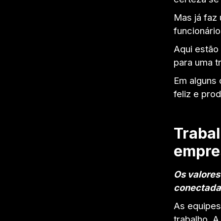
Mas já faz
funcionári
Aqui estão
para uma t
Em alguns 
feliz e pro
Trabal
empre
Os valores
conectada
As equipes
trabalho. A