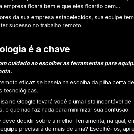
 a empresa ficará bem e que eles ficarão bem...
ores da sua empresa estabelecidos, sua equipe te
 ter sucesso no trabalho remoto.
ologia é a chave
m cuidado ao escolher as ferramentas para equip
mota.
remoto eficaz se baseia na escolha da pilha certa de
s tecnológicas.
sa no Google levará você a uma lista incontável de
s, o que não faz nada para minimizar sua confusão.
deve decidir sobre a melhor ferramenta, na qual, e
 equipe precisará de mais de uma? Escolhê-los, apr